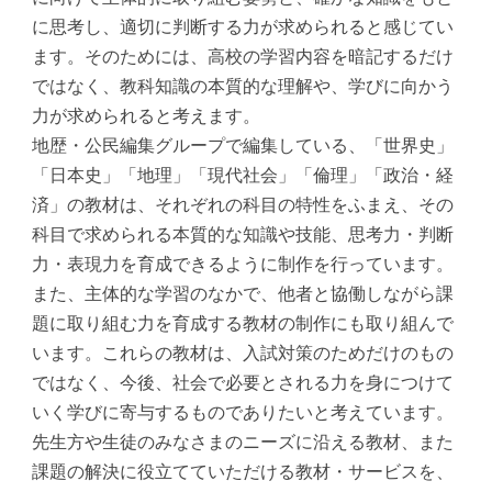
に思考し、適切に判断する力が求められると感じてい
ます。そのためには、高校の学習内容を暗記するだけ
ではなく、教科知識の本質的な理解や、学びに向かう
力が求められると考えます。
地歴・公民編集グループで編集している、「世界史」
「日本史」「地理」「現代社会」「倫理」「政治・経
済」の教材は、それぞれの科目の特性をふまえ、その
科目で求められる本質的な知識や技能、思考力・判断
力・表現力を育成できるように制作を行っています。
また、主体的な学習のなかで、他者と協働しながら課
題に取り組む力を育成する教材の制作にも取り組んで
います。これらの教材は、入試対策のためだけのもの
ではなく、今後、社会で必要とされる力を身につけて
いく学びに寄与するものでありたいと考えています。
先生方や生徒のみなさまのニーズに沿える教材、また
課題の解決に役立てていただける教材・サービスを、