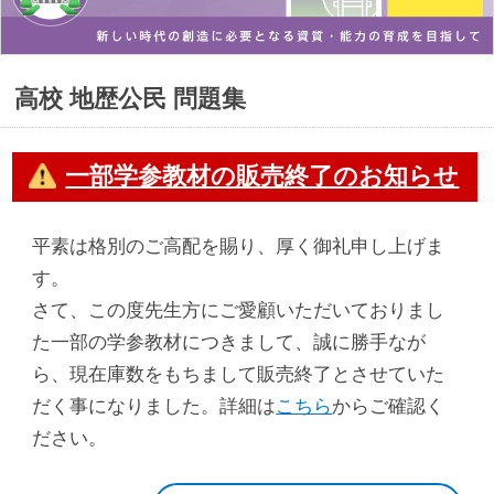
高校 地歴公民 問題集
一部学参教材の販売終了のお知らせ
平素は格別のご高配を賜り、厚く御礼申し上げま
す。
さて、この度先生方にご愛顧いただいておりまし
た一部の学参教材につきまして、誠に勝手なが
ら、現在庫数をもちまして販売終了とさせていた
だく事になりました。詳細は
こちら
からご確認く
ださい。