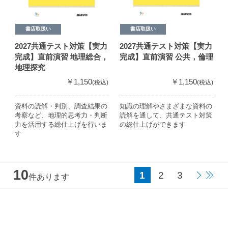
書店取扱い
書店取扱い
2027共通テスト対策【実力
2027共通テスト対策【実力
完成】直前演習 地理総合，
完成】直前演習 公共，倫理
地理探究
￥1,150
￥1,150
(税込)
(税込)
資料の読解・判別、調査結果の
知識の理解やさまざまな資料の
考察など、地理的思考力・判断
読解を通して、共通テスト対策
力を活用する総仕上げを行いま
の総仕上げができます
す
10
1
2
3
件あります