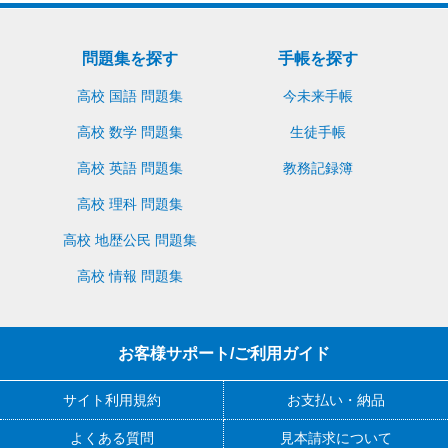
問題集を探す
手帳を探す
高校 国語 問題集
今未来手帳
高校 数学 問題集
生徒手帳
高校 英語 問題集
教務記録簿
高校 理科 問題集
高校 地歴公民 問題集
高校 情報 問題集
お客様サポート/ご利用ガイド
サイト利用規約
お支払い・納品
よくある質問
見本請求について