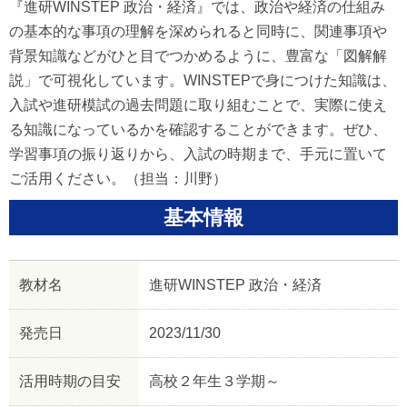
『進研WINSTEP 政治・経済』では、政治や経済の仕組み
の基本的な事項の理解を深められると同時に、関連事項や
背景知識などがひと目でつかめるように、豊富な「図解解
説」で可視化しています。WINSTEPで身につけた知識は、
入試や進研模試の過去問題に取り組むことで、実際に使え
る知識になっているかを確認することができます。ぜひ、
学習事項の振り返りから、入試の時期まで、手元に置いて
ご活用ください。（担当：川野）
基本情報
教材名
進研WINSTEP 政治・経済
発売日
2023/11/30
活用時期の目安
高校２年生３学期～