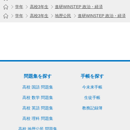
学年
高校3年生
進研WINSTEP 政治・経済
学年
高校3年生
地歴公民
進研WINSTEP 政治・経済
問題集を探す
手帳を探す
買い物かごへ入れる
見本請求（無料）
高校 国語 問題集
今未来手帳
高校 数学 問題集
生徒手帳
高校 英語 問題集
教務記録簿
高校 理科 問題集
高校 地歴公民 問題集