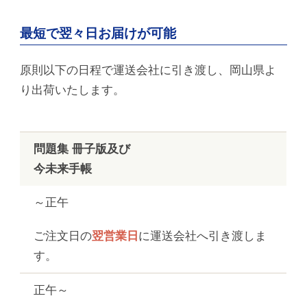
最短で翌々日お届けが可能
原則以下の日程で運送会社に引き渡し、岡山県よ
り出荷いたします。
問題集 冊子版及び
今未来手帳
～正午
ご注文日の
翌営業日
に運送会社へ引き渡しま
す。
正午～