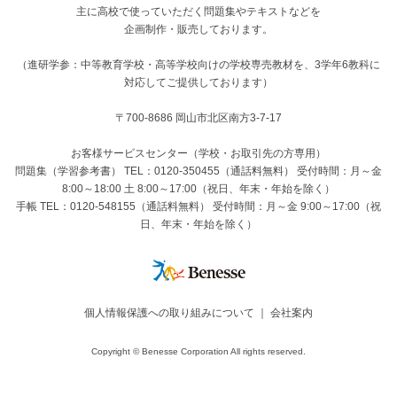
主に高校で使っていただく問題集やテキストなどを
企画制作・販売しております。
（進研学参：中等教育学校・高等学校向けの学校専売教材を、3学年6教科に
対応してご提供しております）
〒700-8686 岡山市北区南方3-7-17
お客様サービスセンター（学校・お取引先の方専用）
問題集（学習参考書） TEL：0120-350455（通話料無料） 受付時間：月～金
8:00～18:00 土 8:00～17:00（祝日、年末・年始を除く）
手帳 TEL：0120-548155（通話料無料） 受付時間：月～金 9:00～17:00（祝
日、年末・年始を除く）
個人情報保護への取り組みについて
｜
会社案内
Copyright © Benesse Corporation All rights reserved.