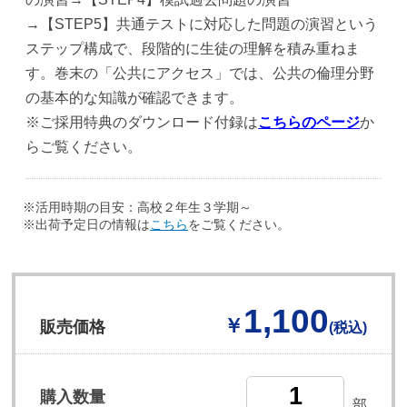
→【STEP5】共通テストに対応した問題の演習という
ステップ構成で、段階的に生徒の理解を積み重ねま
す。巻末の「公共にアクセス」では、公共の倫理分野
の基本的な知識が確認できます。
※ご採用特典のダウンロード付録は
こちらのページ
か
らご覧ください。
※活用時期の目安：高校２年生３学期～
※出荷予定日の情報は
こちら
をご覧ください。
1,100
￥
販売価格
(税込)
購入数量
部