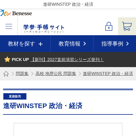
進研WINSTEP 政治・経済
教材を探す
教育情報
指導事例
PICK UP
【新刊】2027直前演習シリーズ発刊！
問題集
高校 地歴公民 問題集
進研WINSTEP 政治・経済
直接販売
進研WINSTEP 政治・経済