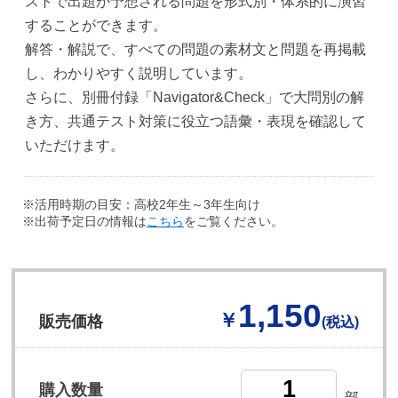
ストで出題が予想される問題を形式別・体系的に演習
することができます。
解答・解説で、すべての問題の素材文と問題を再掲載
し、わかりやすく説明しています。
さらに、別冊付録「Navigator&Check」で大問別の解
き方、共通テスト対策に役立つ語彙・表現を確認して
いただけます。
※活用時期の目安：高校2年生～3年生向け
※出荷予定日の情報は
こちら
をご覧ください。
1,150
￥
販売価格
(税込)
購入数量
部