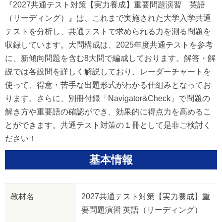
『2027共通テスト対策【実力養成】重要問題演習 英語
（リーディング）』は、これまで実施された大学入学共通
テストを分析し、共通テストで求められる力を測る問題を
収録しています。大問構成は、2025年度共通テストを参考
に、新傾向問題を含む8大問で編成しております。解答・解
説では各設問を詳しく解説しており、レーダーチャートを
使って、得意・苦手な出題形式がわかる仕組みとなってお
ります。さらに、別冊付録「Navigator&Check」で問題の
解き方や重要語の確認ができ、効果的に得点力を高めるこ
とができます。共通テスト対策の１冊として是非ご検討く
ださい！
基本情報
教材名
2027共通テスト対策【実力養成】重
要問題演習 英語（リーディング）