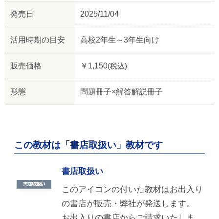
発売日
2025/11/04
活用時期の目安
高校2年生～3年生向け
販売価格
￥1,150
(税込)
形態
問題冊子×解答解説冊子
この教材は「書店取扱い」教材です
書店取扱い
このアイコンの付いた教材はお出入り
の書店が販売・弊社が発送します。
お出入りの書店からご請求いたしま