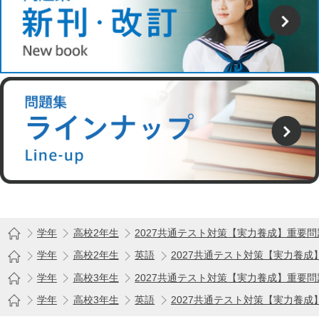
学年
高校2年生
2027共通テスト対策【実力養成】重要
学年
高校2年生
英語
2027共通テスト対策【実力養成
学年
高校3年生
2027共通テスト対策【実力養成】重要
学年
高校3年生
英語
2027共通テスト対策【実力養成