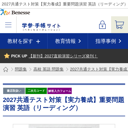
2027共通テスト対策【実力養成】重要問題演習 英語（リーディング
教材を探す
教育情報
指導事例
PICK UP
【新刊】2027直前演習シリーズ発刊！
問題集
高校 英語 問題集
2027共通テスト対策【実力養
書店取扱い
二次元コード
解答入力フォーム
2027共通テスト対策【実力養成】重要問題
演習 英語（リーディング）