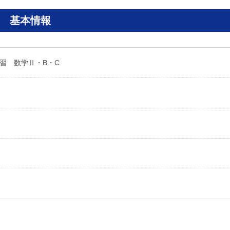
基本情報
習 数学Ⅱ・B・C