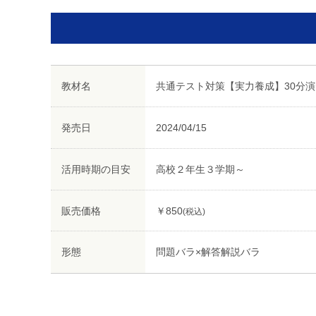
教材名
共通テスト対策【実力養成】30分演
発売日
2024/04/15
活用時期の目安
高校２年生３学期～
販売価格
￥850
(税込)
形態
問題バラ×解答解説バラ