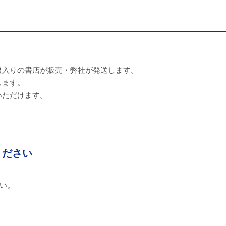
出入りの書店が販売・弊社が発送します。
します。
いただけます。
ください
い。