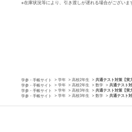
※在庫状況等により、引き渡しが遅れる場合がございま
>
学年
>
高校2年生
>
共通テスト対策【実力
>
学年
>
高校2年生
>
数学
>
共通テスト対
>
学年
>
高校3年生
>
共通テスト対策【実力
>
学年
>
高校3年生
>
数学
>
共通テスト対