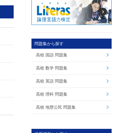
問題集から探す
高校 国語 問題集
高校 数学 問題集
高校 英語 問題集
高校 理科 問題集
高校 地歴公民 問題集