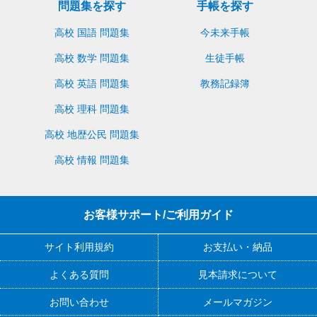
問題集を探す
手帳を探す
買い物かごへ入れる
見本請求（無料）
高校 国語 問題集
今未来手帳
高校 数学 問題集
生徒手帳
高校 英語 問題集
教務記録簿
高校 理科 問題集
高校 地歴公民 問題集
高校 情報 問題集
お客様サポート/ご利用ガイド
サイト利用規約
お支払い・納品
よくある質問
見本請求について
お問い合わせ
メールマガジン