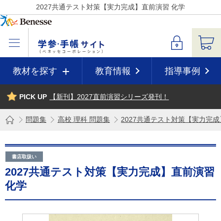
2027共通テスト対策【実力完成】直前演習 化学
教材を探す
教育情報
指導事例
PICK UP
【新刊】2027直前演習シリーズ発刊！
問題集
高校 理科 問題集
2027共通テスト対策【実力完成
書店取扱い
2027共通テスト対策【実力完成】直前演習
化学