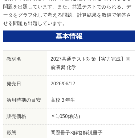
問題を出題しています。また、共通テストでみられる、デ
ータをグラフ化して考える問題、計算結果を数値で解答さ
せる問題も出題しています。
基本情報
教材名
2027共通テスト対策【実力完成】直
前演習 化学
発売日
2026/06/12
活用時期の目安
高校３年生
販売価格
￥1,050
(税込)
形態
問題冊子×解答解説冊子