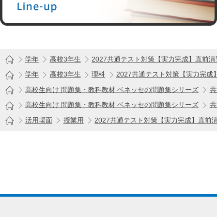
学年
高校3年生
2027共通テスト対策【実力完成】直前演
学年
高校3年生
理科
2027共通テスト対策【実力完成
高校生向け 問題集・教科教材 ベネッセの問題集シリーズ
共
高校生向け 問題集・教科教材 ベネッセの問題集シリーズ
共
活用場面
授業用
2027共通テスト対策【実力完成】直前演