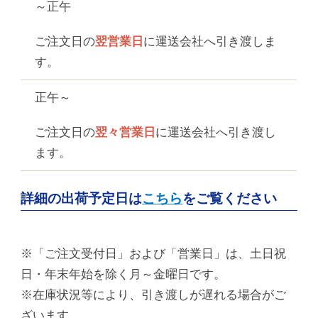
～正午
ご注文日の
翌営業日
に運送会社へ引き渡しま
す。
正午～
ご注文日の
翌々営業日
に運送会社へ引き渡し
ます。
詳細の出荷予定日は
こちら
をご覧ください
※「ご注文受付日」および「営業日」は、土日祝
日・年末年始を除く月～金曜日です。
※在庫状況等により、引き渡しが遅れる場合がご
ざいます。