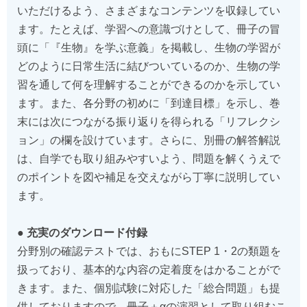
いただけるよう、さまざまなコンテンツを収録してい
ます。たとえば、学習への意識づけとして、冊子の冒
頭に「『生物』を学ぶ意義」を掲載し、生物の学習が
どのように日常生活に結びついているのか、生物の学
習を通して何を理解することができるのかを示してい
ます。また、各分野の初めに「到達目標」を示し、巻
末には次につながる振り返りを得られる「リフレクシ
ョン」の欄を設けています。さらに、別冊の解答解説
は、自学でも取り組みやすいよう、問題を解くうえで
のポイントを図や補足を交えながら丁寧に説明してい
ます。
● 充実のダウンロード付録
分野別の確認テストでは、おもにSTEP 1・2の類題を
扱っており、基本的な内容の定着度をはかることがで
きます。また、個別試験に対応した「総合問題」も提
供しておりますので、冊子＋αの演習として取り組むこ