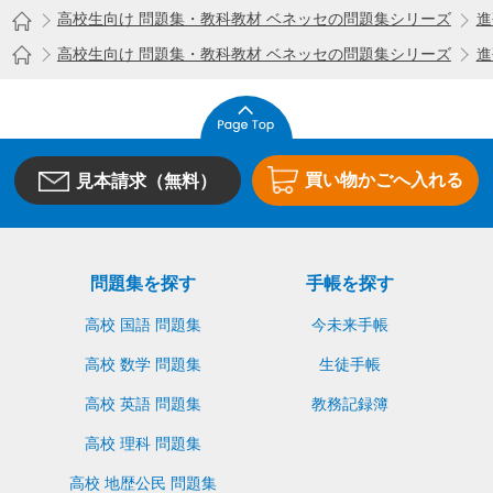
高校生向け 問題集・教科教材 ベネッセの問題集シリーズ
進
高校生向け 問題集・教科教材 ベネッセの問題集シリーズ
進
買い物かごへ入れる
見本請求（無料）
問題集を探す
手帳を探す
高校 国語 問題集
今未来手帳
高校 数学 問題集
生徒手帳
高校 英語 問題集
教務記録簿
高校 理科 問題集
高校 地歴公民 問題集