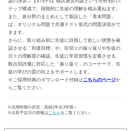
題の演習→【STEP3】模試過去問題という分野別のス
テップ構成で、段階的に生徒の理解を積み重ねます。
また、各分野のまとめとして新設した「章末問題」
は、オリジナル問題で共通テスト形式の問題演習がで
きます。
さらに、取り組み前に生徒に目指して欲しい状態を確
認させる「到達目標」や、区切りの振り返りや生徒の
日々の理解度の確認、生徒に学習習慣を定着させる、
観点別評価に対応した「振り返り」のコーナーで、生
徒の学びの質の向上をサポートします。
※ご採用特典のダウンロード付録は
こちらのページ
か
らご覧ください。
※活用時期の目安：高校2年生3学期～
※出荷予定日の情報は
こちら
をご覧ください。