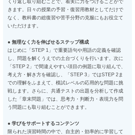
くり返し取り組むことで、着実に力をつけることがで
きます。日々の授業の予習・復習用教材としてだけで
なく、教科書の総復習や苦手分野の克服にもお役立て
いただけます。
● 無理なく力を伸ばせるステップ構成
はじめに「STEP 1」で重要語句や用語の定義を確認
し、問題を解くうえでの土台づくりを行います。次に
「STEP 2」で間違えやすい項目の例題に取り組んで、
考え方・解き方を確認し、「STEP 3」ではSTEP 2ま
での理解をふまえて、模試レベルの応用的な問題に挑
戦します。さらに、共通テストの出題を分析して作成
した「章末問題」では、思考力・判断力・表現力を問
う問題にも取り組むことができます。
● 学びをサポートするコンテンツ
限られた演習時間の中で、自主的・効率的に学習して