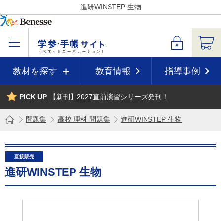
進研WINSTEP 生物
教材を探す
教育情報
指導事例
PICK UP
【新刊】2027直前演習シリーズ発刊！
問題集
高校 理科 問題集
進研WINSTEP 生物
直接販売
進研WINSTEP 生物