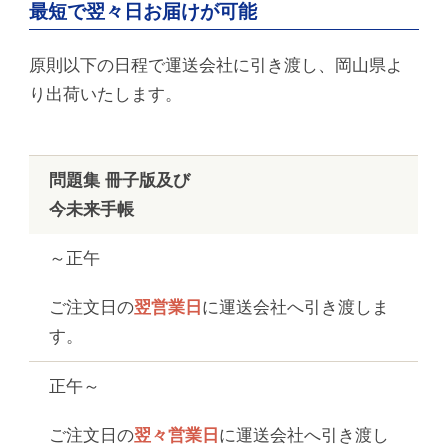
最短で翌々日お届けが可能
原則以下の日程で運送会社に引き渡し、岡山県よ
り出荷いたします。
問題集 冊子版及び
今未来手帳
～正午
ご注文日の
翌営業日
に運送会社へ引き渡しま
す。
正午～
ご注文日の
翌々営業日
に運送会社へ引き渡し