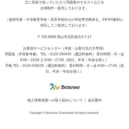
主に高校で使っていただく問題集やテキストなどを
企画制作・販売しております。
（進研学参：中等教育学校・高等学校向けの学校専売教材を、3学年6教科に
対応してご提供しております）
〒700-8686 岡山市北区南方3-7-17
お客様サービスセンター（学校・お取引先の方専用）
問題集（学習参考書） TEL：0120-350455（通話料無料） 受付時間：月～金
8:00～18:00 土 8:00～17:00（祝日、年末・年始を除く）
手帳 TEL：0120-548155（通話料無料） 受付時間：月～金 9:00～17:00（祝
日、年末・年始を除く）
個人情報保護への取り組みについて
｜
会社案内
Copyright © Benesse Corporation All rights reserved.