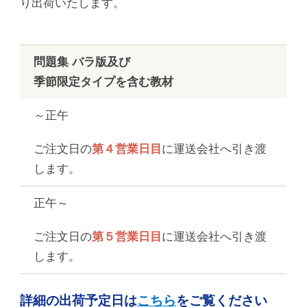
り出荷いたします。
問題集 バラ版及び
季節限定タイプを含む教材
～正午
ご注文日の
第４営業日目
に運送会社へ引き渡
します。
正午～
ご注文日の
第５営業日目
に運送会社へ引き渡
します。
詳細の出荷予定日は
こちら
をご覧ください