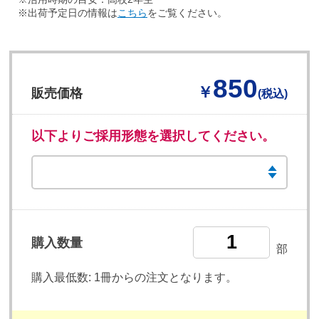
※出荷予定日の情報は
こちら
をご覧ください。
850
￥
販売価格
(税込)
以下よりご採用形態を選択してください。
購入数量
部
購入最低数:
1冊からの注文となります。