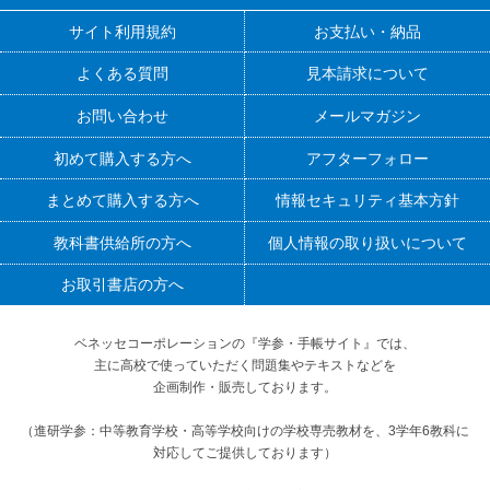
サイト利用規約
お支払い・納品
よくある質問
見本請求について
お問い合わせ
メールマガジン
初めて購入する方へ
アフターフォロー
まとめて購入する方へ
情報セキュリティ基本方針
教科書供給所の方へ
個人情報の取り扱いについて
お取引書店の方へ
ベネッセコーポレーションの『学参・手帳サイト』
では、
主に高校で使っていただく問題集やテキストなどを
企画制作・販売しております。
（進研学参：中等教育学校・高等学校向けの学校専売教材を、3学年6教科に
対応してご提供しております）