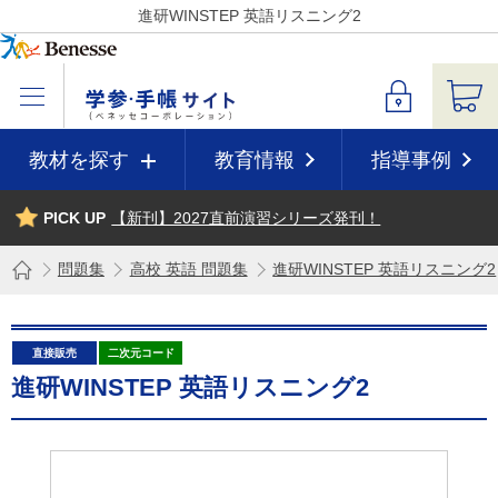
進研WINSTEP 英語リスニング2
教材を探す
教育情報
指導事例
PICK UP
【新刊】2027直前演習シリーズ発刊！
問題集
高校 英語 問題集
進研WINSTEP 英語リスニング2
直接販売
二次元コード
進研WINSTEP 英語リスニング2