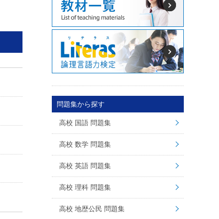
問題集から探す
高校 国語 問題集
高校 数学 問題集
高校 英語 問題集
高校 理科 問題集
高校 地歴公民 問題集