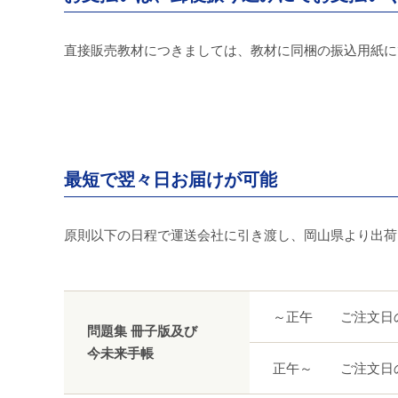
直接販売教材につきましては、教材に同梱の振込用紙に
最短で翌々日お届けが可能
原則以下の日程で運送会社に引き渡し、岡山県より出荷
～正午
ご注文日
問題集 冊子版及び
今未来手帳
正午～
ご注文日