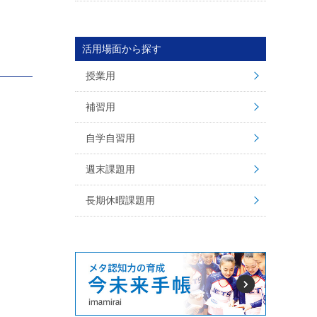
活用場面から探す
授業用
補習用
自学自習用
週末課題用
長期休暇課題用