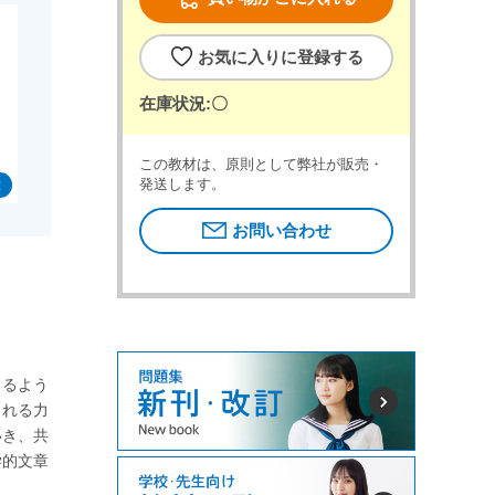
お気に入りに登録する
在庫状況:
〇
この教材は、原則として弊社が販売・
発送します。
お問い合わせ
きるよう
られる力
いき、共
学的文章