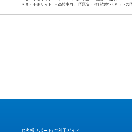
>
高校生向け 問題集・教科教材 ベネッセの
お客様サポート/ご利用ガイド