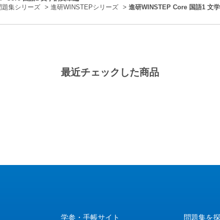
問題集シリーズ
>
進研WINSTEPシリーズ
>
進研WINSTEP Core 国語1 
最近チェックした商品
学参・手帳サイト
問題集を