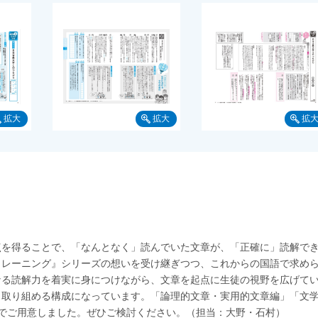
く視点を得ることで、「なんとなく」読んでいた文章が、「正確に」読解で
トレーニング』シリーズの想いを受け継ぎつつ、これからの国語で求め
なる読解力を着実に身につけながら、文章を起点に生徒の視野を広げて
く取り組める構成になっています。「論理的文章・実用的文章編」「文
でご用意しました。ぜひご検討ください。（担当：大野・石村）