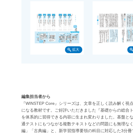
編集担当者から
『WINSTEP Core』シリーズは、文章を正しく読み解
になる教材です。ご好評いただきました『基礎からの総合
を体系的に習得できる内容に生まれ変わりました。基盤と
通テストにもつながる複数テキストなどの問題にも無理な
編」「古典編」と、新学習指導要領の科目に対応した3分冊