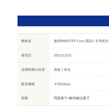
教材名
進研WINSTEP Core 国語1 文学的
発売日
2021/12/15
活用時期の目安
高校１年生
販売価格
￥550
(税込)
形態
問題冊子×解答解説冊子