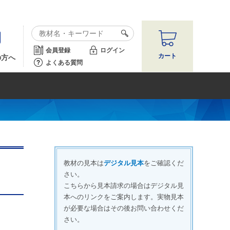
会員登録
ログイン
カート
の方へ
よくある質問
教材の見本は
デジタル見本
をご確認くだ
さい。
こちらから見本請求の場合はデジタル見
本へのリンクをご案内します。実物見本
が必要な場合はその後お問い合わせくだ
さい。