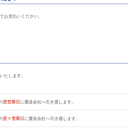
てお支払いください。
いたします。
の
翌営業日
に運送会社へ引き渡します。
の
翌々営業日
に運送会社へ引き渡します。