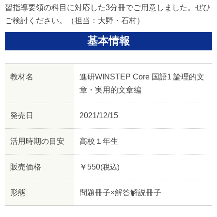
習指導要領の科目に対応した3分冊でご用意しました。ぜひ
ご検討ください。（担当：大野・石村）
基本情報
教材名
進研WINSTEP Core 国語1 論理的文
章・実用的文章編
発売日
2021/12/15
活用時期の目安
高校１年生
販売価格
￥550
(税込)
形態
問題冊子×解答解説冊子