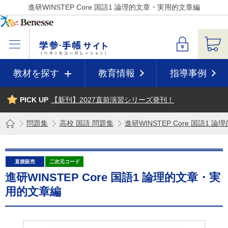
進研WINSTEP Core 国語1 論理的文章・実用的文章編
教材を探す
教育情報
指導事例
PICK UP
【新刊】2027直前演習シリーズ発刊！
問題集
高校 国語 問題集
進研WINSTEP Core 国語1
直接販売
二次元コード
進研WINSTEP Core 国語1 論理的文章・実
用的文章編