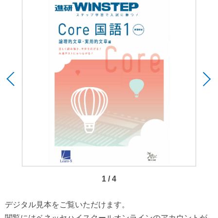
1 / 4
デジタル見本をご覧いただけます。
閲覧にはベネッセハイスクールオンラインのアカウントが