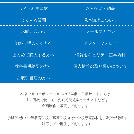
サイト利用規約
お支払い・納品
よくある質問
見本請求について
お問い合わせ
メールマガジン
初めて購入する方へ
アフターフォロー
まとめて購入する方へ
情報セキュリティ基本方針
教科書供給所の方へ
個人情報の取り扱いについて
お取引書店の方へ
ベネッセコーポレーションの『学参・手帳サイト』
では、
主に高校で使っていただく問題集やテキストなどを
企画制作・販売しております。
（進研学参：中等教育学校・高等学校向けの学校専売教材を、3学年6教科に
対応してご提供しております）