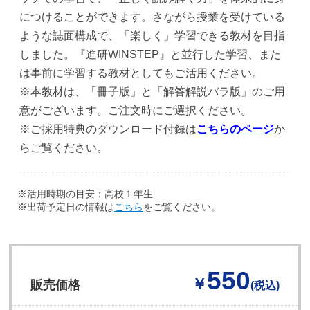
につけることができます。さながら授業を受けている
ような誌面構成で、「楽しく」学習できる教材を目指
しました。『進研WINSTEP』と並行した学習、また
は事前に学習する教材としてもご活用ください。
※本教材は、「冊子版」と「解答解説バラ版」のご用
意がございます。ご注文時にご選択ください。
※ご採用特典のダウンロード付録は
こちらのページ
か
らご覧ください。
※活用時期の目安：高校１年生
※出荷予定日の情報は
こちら
をご覧ください。
550
￥
販売価格
(税込)