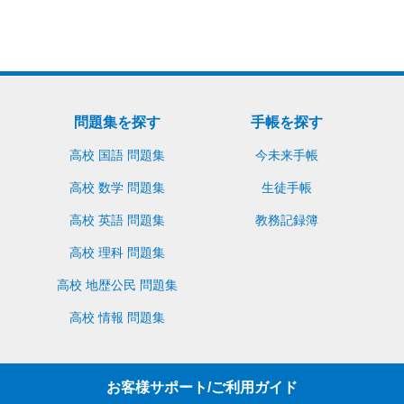
問題集を探す
手帳を探す
買い物かごへ入れる
見本請求（無料）
高校 国語 問題集
今未来手帳
高校 数学 問題集
生徒手帳
高校 英語 問題集
教務記録簿
高校 理科 問題集
高校 地歴公民 問題集
高校 情報 問題集
お客様サポート/ご利用ガイド