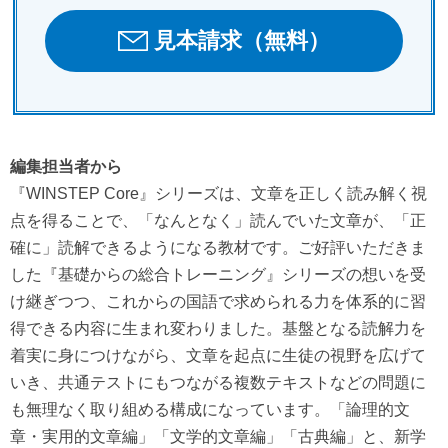
見本請求（無料）
編集担当者から
『WINSTEP Core』シリーズは、文章を正しく読み解く視
点を得ることで、「なんとなく」読んでいた文章が、「正
確に」読解できるようになる教材です。ご好評いただきま
した『基礎からの総合トレーニング』シリーズの想いを受
け継ぎつつ、これからの国語で求められる力を体系的に習
得できる内容に生まれ変わりました。基盤となる読解力を
着実に身につけながら、文章を起点に生徒の視野を広げて
いき、共通テストにもつながる複数テキストなどの問題に
も無理なく取り組める構成になっています。「論理的文
章・実用的文章編」「文学的文章編」「古典編」と、新学