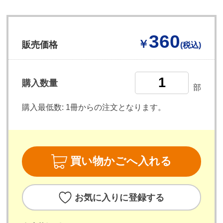
360
￥
販売価格
(税込)
購入数量
部
購入最低数:
1冊からの注文となります。
買い物かごへ入れる
お気に入りに登録する