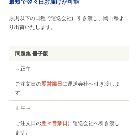
最短で翌々日お届けが可能
原則以下の日程で運送会社に引き渡し、岡山県よ
り出荷いたします。
問題集 冊子版
～正午
ご注文日の
翌営業日
に運送会社へ引き渡しま
す。
正午～
ご注文日の
翌々営業日
に運送会社へ引き渡し
ます。