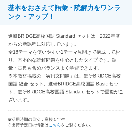
基本をおさえて語彙・読解力をワンラ
ンク・アップ！
進研BRIDGE高校国語 Standard セットは、2022年度
からの新課程に対応しています。
全18テーマを使いやすい1テーマ見開きで構成してお
り、基本的な読解問題を中心としたタイプです。語
彙・古典も含めバランスよく学習できます。
※本教材掲載の「実用文問題」は、進研BRIDGE高校
国語 総合 セット、進研BRIDGE高校国語 Basic セッ
ト、進研BRIDGE高校国語 Standard セットで重複がご
ざいます。
※活用時期の目安：高校１年生
※出荷予定日の情報は
こちら
をご覧ください。