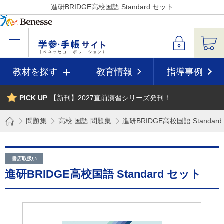
進研BRIDGE高校国語 Standard セット
教材を探す
教育情報
指導事例
PICK UP
【新刊】2027直前演習シリーズ発刊！
問題集
高校 国語 問題集
進研BRIDGE高校国語 Standar
書店取扱い
進研BRIDGE高校国語 Standard セット