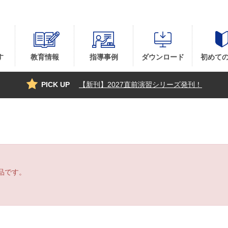
す
教育情報
指導事例
ダウンロード
初めて
PICK UP
【新刊】2027直前演習シリーズ発刊！
品です。