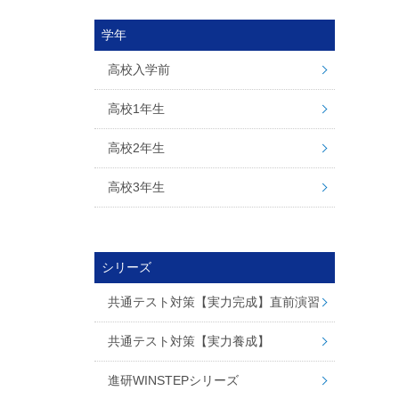
学年
高校入学前
高校1年生
高校2年生
高校3年生
シリーズ
共通テスト対策【実力完成】直前演習
共通テスト対策【実力養成】
進研WINSTEPシリーズ