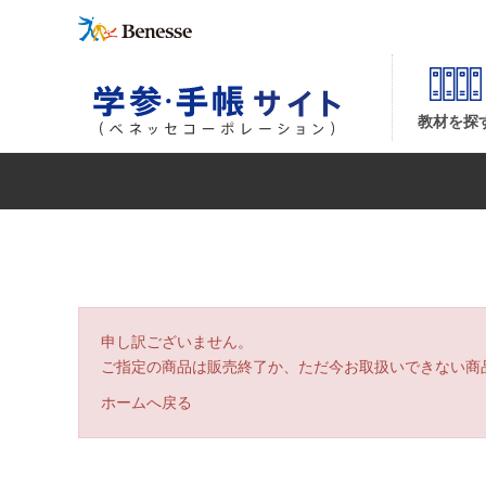
| ベネッセコーポレーションの『学参・手帳サイト』
教材を探
申し訳ございません。
ご指定の商品は販売終了か、ただ今お取扱いできない商
ホームへ戻る