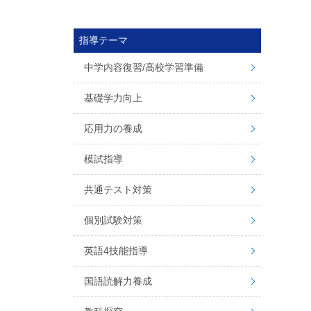
指導テーマ
中学内容復習/高校学習準備
基礎学力向上
応用力の養成
模試指導
共通テスト対策
個別試験対策
英語4技能指導
国語読解力養成