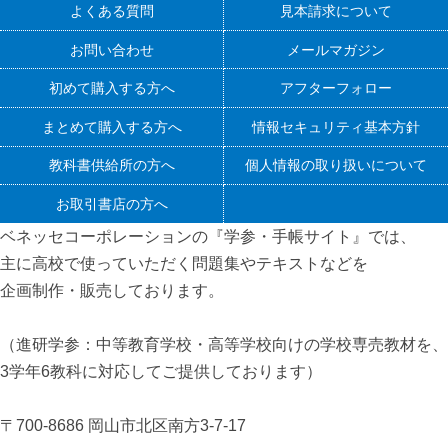
よくある質問
見本請求について
お問い合わせ
メールマガジン
初めて購入する方へ
アフターフォロー
まとめて購入する方へ
情報セキュリティ基本方針
教科書供給所の方へ
個人情報の取り扱いについて
お取引書店の方へ
ベネッセコーポレーションの『学参・手帳サイト』
では、
主に高校で使っていただく問題集やテキストなどを
企画制作・販売しております。
（進研学参：中等教育学校・高等学校向けの学校専売教材を、
3学年6教科に対応してご提供しております）
〒700-8686 岡山市北区南方3-7-17