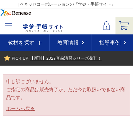
| ベネッセコーポレーションの『学参・手帳サイト』
教材を探す
教育情報
指導事例
PICK UP
【新刊】2027直前演習シリーズ発刊！
申し訳ございません。
ご指定の商品は販売終了か、ただ今お取扱いできない商
品です。
ホームへ戻る