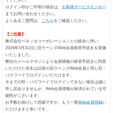
てください。
ログインIDがご不明の場合は、
お客様サービスセンター
までお問い合わせください。
よくあるご質問は、
こちら
をご確認ください。
【ご注意】
株式会社ベネッセコーポレーションとの統合に伴い、
2024年3月31日に旧ラーンズWeb会員移管手続きを実施
いたしました。
弊社のメールマガジンより会員情報の移管手続きに同意
いただけた先生は以前の旧ラーンズWeb会員と同じID・
パスワードでログインいただけます。
今までのID・パスワードでログインできない場合は誠に
申し訳ありませんが、Web会員情報が抹消されている可
能性がございます。
お手数お掛けして恐縮ですが、もう一度
Web会員登録
い
ただけますと幸いです。