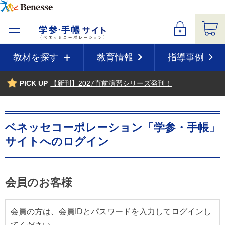
教材を探す
教育情報
指導事例
PICK UP
【新刊】2027直前演習シリーズ発刊！
ベネッセコーポレーション「学参・手帳」
サイトへのログイン
会員のお客様
会員の方は、会員IDとパスワードを入力してログインし