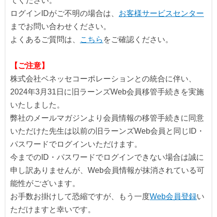
てください。
ログインIDがご不明の場合は、
お客様サービスセンター
までお問い合わせください。
よくあるご質問は、
こちら
をご確認ください。
【ご注意】
株式会社ベネッセコーポレーションとの統合に伴い、
2024年3月31日に旧ラーンズWeb会員移管手続きを実施
いたしました。
弊社のメールマガジンより会員情報の移管手続きに同意
いただけた先生は以前の旧ラーンズWeb会員と同じID・
パスワードでログインいただけます。
今までのID・パスワードでログインできない場合は誠に
申し訳ありませんが、Web会員情報が抹消されている可
能性がございます。
お手数お掛けして恐縮ですが、もう一度
Web会員登録
い
ただけますと幸いです。