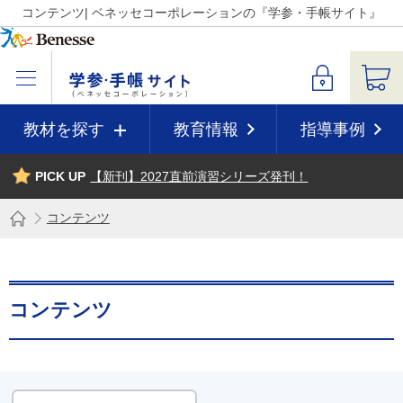
コンテンツ| ベネッセコーポレーションの『学参・手帳サイト』
教材を探す
教育情報
指導事例
PICK UP
【新刊】2027直前演習シリーズ発刊！
コンテンツ
コンテンツ