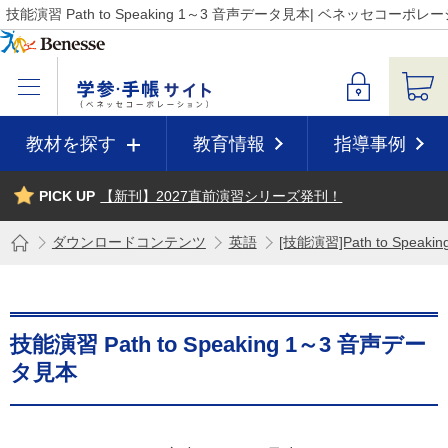
技能演習 Path to Speaking 1～3 音声データ見本| ベネッセコ
教材を探す
教育情報
指導事例
PICK UP
【新刊】2027直前演習シリーズ発刊！
ダウンロードコンテンツ
英語
[技能演習]Path to Speak
技能演習 Path to Speaking 1～3 音声デー
タ見本