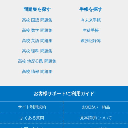
問題集を探す
手帳を探す
高校 国語 問題集
今未来手帳
高校 数学 問題集
生徒手帳
高校 英語 問題集
教務記録簿
高校 理科 問題集
高校 地歴公民 問題集
高校 情報 問題集
お客様サポート/ご利用ガイド
サイト利用規約
お支払い・納品
よくある質問
見本請求について