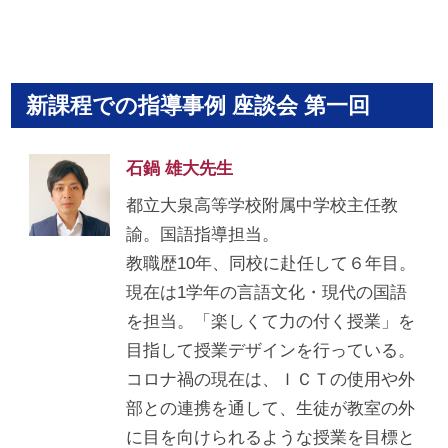
新課程での指導事例 座談会 第一回
石鍋 雄大先生
都立大泉高等学校附属中学校主任教
諭。国語指導担当。
教職歴10年、同校に赴任して６年目。
現在は1学年の言語文化・現代の国語
を担当。「楽しくて力の付く授業」を
目指して授業デザインを行っている。
コロナ禍の現在は、ＩＣＴの使用や外
部との連携を通して、生徒が教室の外
に目を向けられるような授業を目標と