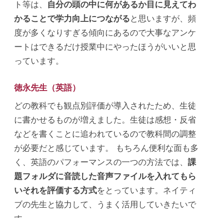
ト等は、
自分の頭の中に何があるか目に見えてわ
かることで学力向上につながる
と思いますが、頻
度が多くなりすぎる傾向にあるので大事なアンケ
ートはできるだけ授業中にやったほうがいいと思
っています。
徳永先生（英語）
どの教科でも観点別評価が導入されたため、生徒
に書かせるものが増えました。生徒は感想・反省
などを書くことに追われているので教科間の調整
が必要だと感じています。 もちろん便利な面も多
く、英語のパフォーマンスの一つの方法では、
課
題フォルダに音読した音声ファイルを入れてもら
いそれを評価する方式
をとっています。ネイティ
ブの先生と協力して、うまく活用していきたいで