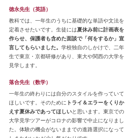
徳永先生（英語）
教科では、一年生のうちに基礎的な単語や文法を
定着させたいです。生徒には
夏休み前に計画表を
作らせ、保護者も含めた面談で「何をするか」宣
言してもらいました。
学校独自のしかけで、二年
生で東京・京都研修があり、東大や関西の大学を
見学します。
落合先生（数学）
一年生の終わりには自分のスタイルを作っていて
ほしいです。そのために
トライ＆エラーをくりか
えす夏休みであってほしい
と思います。東京での
大学見学ツアーがコロナの影響で中止になりまし
た。体験の機会がないままでの進路選択になって