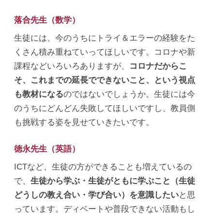
落合先生（数学）
生徒には、今のうちにトライ＆エラーの経験をた
くさん積み重ねていってほしいです。コロナや新
課程などいろいろありますが、
コロナだからこ
そ、これまでの延長でできないこと、という視点
も教材になる
のではないでしょうか。生徒には今
のうちにどんどん失敗してほしいですし、教員側
も挑戦する姿を見せていきたいです。
徳永先生（英語）
ICTなど、生徒の方ができることも増えているの
で、
生徒から学ぶ・生徒がともに学ぶこと（生徒
どうしの教え合い・学び合い）を意識したい
と思
っています。ディベートや普段できない活動もし