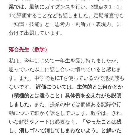
業では、
最初にガイダンスを行い、3観点を1：1：
1で評価することなども話しました。定期考査でも
「知識・技能」と「思考力・判断力・表現力」に
分けて出題しています。
落合先生（数学）
私は、今年はじめて一年生を受け持ちましたが、
思っていた以上に話し合いに慣れていると感じま
す。また、中学でもICTを使っているので抵抗感も
ないです。
評価については、主体的とは何かとか
（積極的とは違うこと）具体例を交えながら説明
しました。
また、授業の中では価値ある記録や行
動について細かく話をしています。数学は、きれ
いな解答やノートは必要なく、
「やったことは残
し、消しゴムで消してしまわないよう」と解いた