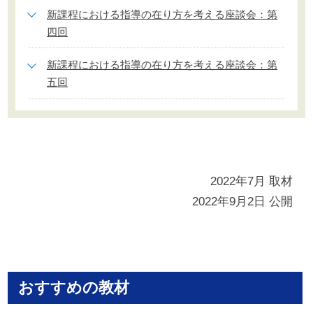
新課程における指導の在り方を考える座談会：第
四回
新課程における指導の在り方を考える座談会：第
五回
2022年7月 取材
2022年9月2日 公開
おすすめの教材