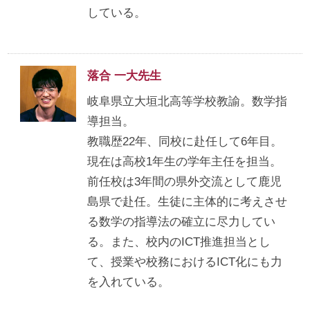
している。
落合 一大先生
岐阜県立大垣北高等学校教諭。数学指
導担当。
教職歴22年、同校に赴任して6年目。
現在は高校1年生の学年主任を担当。
前任校は3年間の県外交流として鹿児
島県で赴任。生徒に主体的に考えさせ
る数学の指導法の確立に尽力してい
る。また、校内のICT推進担当とし
て、授業や校務におけるICT化にも力
を入れている。