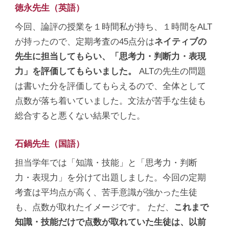
徳永先生（英語）
今回、論評の授業を１時間私が持ち、１時間をALT
が持ったので、定期考査の45点分は
ネイティブの
先生に担当してもらい、「思考力・判断力・表現
力」を評価してもらいました。
ALTの先生の問題
は書いた分を評価してもらえるので、全体として
点数が落ち着いていました。文法が苦手な生徒も
総合すると悪くない結果でした。
石鍋先生（国語）
担当学年では「知識・技能」と「思考力・判断
力・表現力」を分けて出題しました。今回の定期
考査は平均点が高く、苦手意識が強かった生徒
も、点数が取れたイメージです。 ただ、
これまで
知識・技能だけで点数が取れていた生徒は、以前