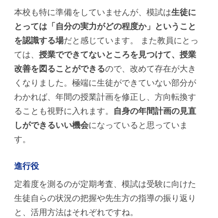
本校も特に準備をしていませんが、模試は
生徒に
とっては「自分の実力がどの程度か」ということ
を認識する場
だと感じています。 また教員にとっ
ては、
授業でできてないところを見つけて、授業
改善を図ることができる
ので、改めて存在が大き
くなりました。極端に生徒ができていない部分が
わかれば、年間の授業計画を修正し、方向転換す
ることも視野に入れます。
自身の年間計画の見直
しができるいい機会
になっていると思っていま
す。
進行役
定着度を測るのが定期考査、模試は受験に向けた
生徒自らの状況の把握や先生方の指導の振り返り
と、活用方法はそれぞれですね。