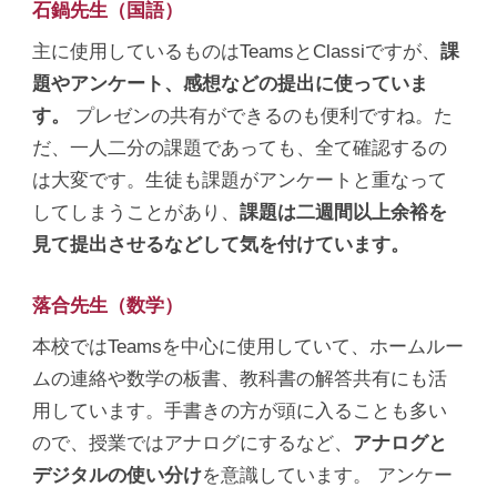
石鍋先生（国語）
主に使用しているものはTeamsとClassiですが、
課
題やアンケート、感想などの提出に使っていま
す。
プレゼンの共有ができるのも便利ですね。た
だ、一人二分の課題であっても、全て確認するの
は大変です。生徒も課題がアンケートと重なって
してしまうことがあり、
課題は二週間以上余裕を
見て提出させるなどして気を付けています。
落合先生（数学）
本校ではTeamsを中心に使用していて、ホームルー
ムの連絡や数学の板書、教科書の解答共有にも活
用しています。手書きの方が頭に入ることも多い
ので、授業ではアナログにするなど、
アナログと
デジタルの使い分け
を意識しています。 アンケー