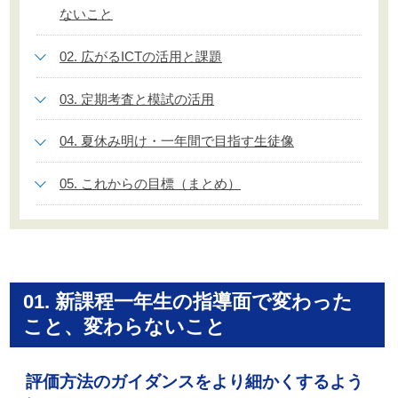
ないこと
02. 広がるICTの活用と課題
03. 定期考査と模試の活用
04. 夏休み明け・一年間で目指す生徒像
05. これからの目標（まとめ）
01. 新課程一年生の指導面で変わった
こと、変わらないこと
評価方法のガイダンスをより細かくするよう