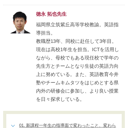
徳永 拓也先生
福岡県立筑紫丘高等学校教諭。英語指
導担当。
教職歴13年、同校に赴任して3年目。
現在は高校1年生を担当。ICTを活用し
ながら、母校でもある現任校で学年の
先生方とチームとなり生徒の英語力向
上に努めている。また、英語教育今井
塾やチームキムタツをはじめとする県
内外の研修会に参加し、より良い授業
を日々探求している。
01. 新課程一年生の指導面で変わったこと、変わら