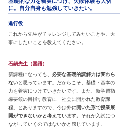
基礎的な力を着実につけ、失敗体験も大切
に。自分自身も勉強していきたい。
進行役
これから先生がチャレンジしてみたいことや、大
事にしたいことを教えてください。
石鍋先生（国語）
新課程になっても、
必要な基礎的読解力は変わら
ない
と思っています。だからこそ、基礎・基本の
力を着実につけていきたいです。また、新学習指
導要領の目指す教育に「社会に開かれた教育課
程」とありますので、今は
外に開いた形で授業展
開ができないかと考えています。
それが入試につ
ながっていくのではないかと感じています。