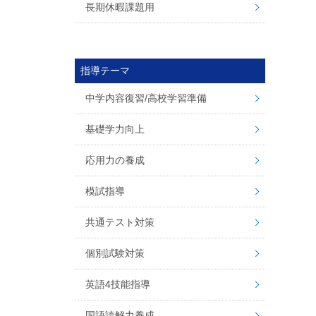
長期休暇課題用
指導テーマ
中学内容復習/高校学習準備
基礎学力向上
応用力の養成
模試指導
共通テスト対策
個別試験対策
英語4技能指導
国語読解力養成