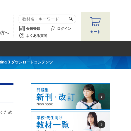
会員登録
ログイン
カート
の方へ
よくある質問
Writing 3 ダウンロードコンテンツ
くため