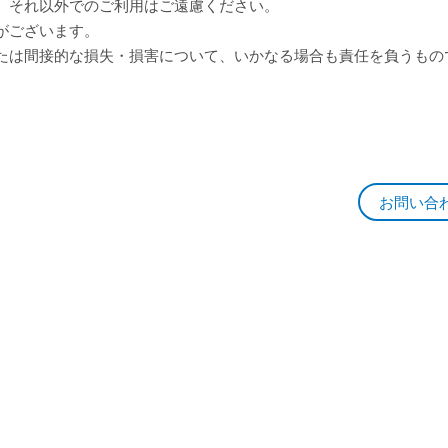
。それ以外でのご利用はご遠慮ください。
がございます。
たは間接的な損失・損害について、いかなる場合も責任を負うもの
お問い合