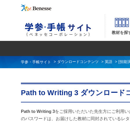
Path to Writing 3 ダウンロードコンテンツ| ベネッセコーポレーションの『学参
教材を探
>
ダウンロードコンテンツ
>
英語
>
[技能演習
Path to Writing 3 ダウンロ
Path to Writing 3
をご採用いただいた先生方にご利用い
のパスワードは、お届けした教材に同封されているレタ