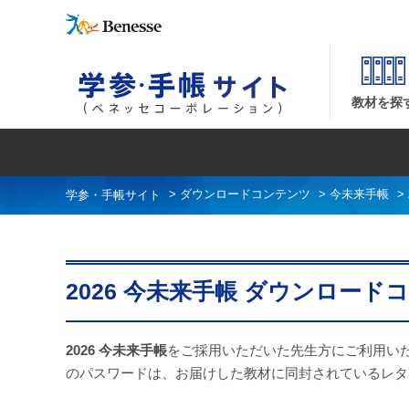
2026 今未来手帳 ダウンロードコンテンツ| ベネッセコーポレーションの『学参・
教材を探
>
ダウンロードコンテンツ
>
今未来手帳
>
2026 今未来手帳 ダウンロード
2026 今未来手帳
をご採用いただいた先生方にご利用い
のパスワードは、お届けした教材に同封されているレタ