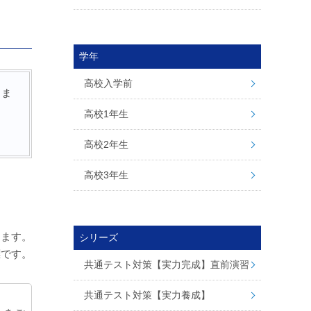
学年
高校入学前
。ま
高校1年生
高校2年生
高校3年生
。
ります。
シリーズ
商標です。
共通テスト対策【実力完成】直前演習
共通テスト対策【実力養成】