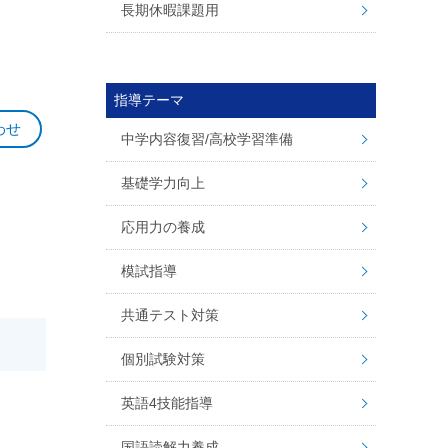
長期休暇課題用
指導テーマ
わせ
中学内容復習/高校学習準備
基礎学力向上
応用力の養成
模試指導
共通テスト対策
個別試験対策
英語4技能指導
国語読解力養成