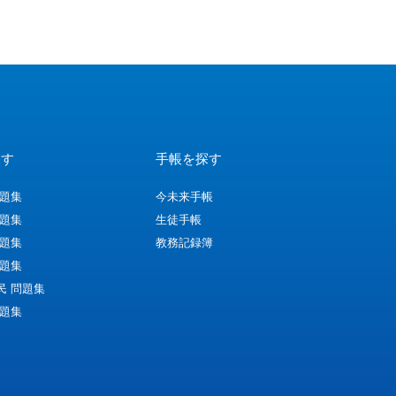
探す
手帳を探す
問題集
今未来手帳
問題集
生徒手帳
問題集
教務記録簿
問題集
民 問題集
問題集