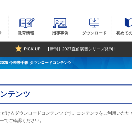
手帳サイト』
す
教育情報
指導事例
ダウンロード
初めて
PICK UP
【新刊】2027直前演習シリーズ発刊！
2026 今未来手帳 ダウンロードコンテンツ
コンテンツ
ただけるダウンロードコンテンツです。コンテンツをご利用いただ
ーでご確認ください。