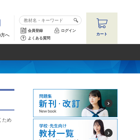
会員登録
ログイン
カート
の方へ
よくある質問
くため