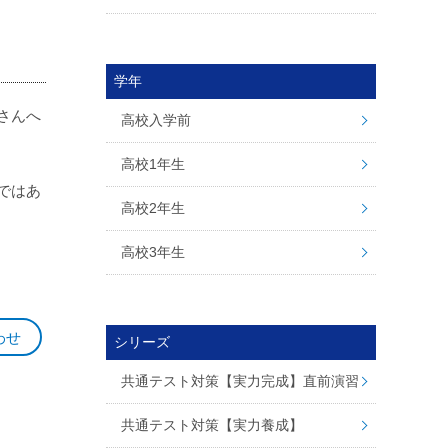
学年
さんへ
高校入学前
高校1年生
ではあ
高校2年生
高校3年生
わせ
シリーズ
共通テスト対策【実力完成】直前演習
共通テスト対策【実力養成】