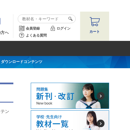
会員登録
ログイン
カート
の方へ
よくある質問
ard ダウンロードコンテンツ
ンテン