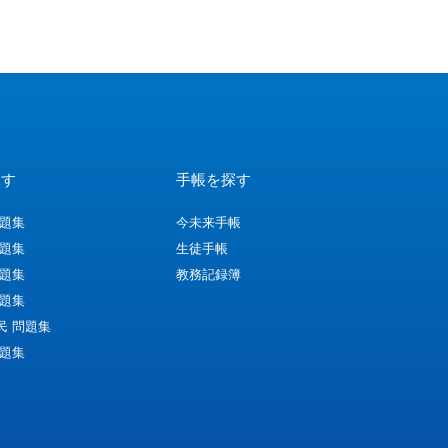
探す
手帳を探す
問題集
今未来手帳
問題集
生徒手帳
問題集
教務記録簿
問題集
民 問題集
問題集