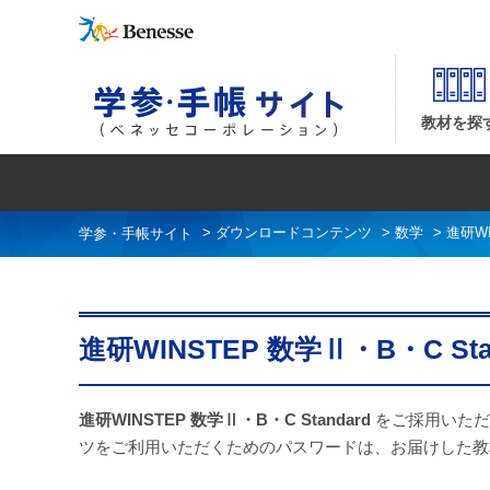
進研WINSTEP 数学Ⅱ・B・C Standard ダウンロードコンテンツ| ベネッセ
教材を探
>
ダウンロードコンテンツ
>
数学
>
進研W
進研WINSTEP 数学Ⅱ・B・C S
進研WINSTEP 数学Ⅱ・B・C Standard
をご採用いただ
ツをご利用いただくためのパスワードは、お届けした教