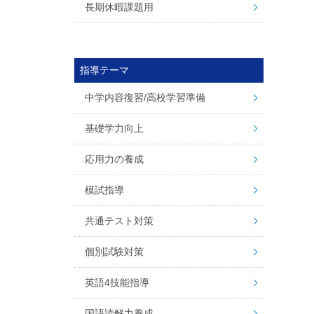
長期休暇課題用
指導テーマ
中学内容復習/高校学習準備
基礎学力向上
応用力の養成
模試指導
共通テスト対策
個別試験対策
英語4技能指導
国語読解力養成