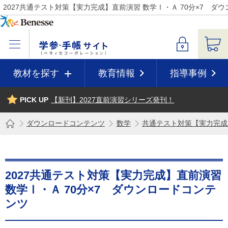
2027共通テスト対策【実力完成】直前演習 数学Ⅰ・Ａ 70分×7 
教材を探す
教育情報
指導事例
PICK UP
【新刊】2027直前演習シリーズ発刊！
ダウンロードコンテンツ
数学
共通テスト対策【実力完成
2027共通テスト対策【実力完成】直前演習
数学Ⅰ・Ａ 70分×7 ダウンロードコンテ
ンツ