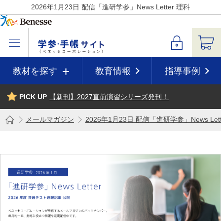
2026年1月23日 配信「進研学参」News Letter 理科
教材を探す
教育情報
指導事例
PICK UP
【新刊】2027直前演習シリーズ発刊！
メールマガジン
2026年1月23日 配信「進研学参」News Lett