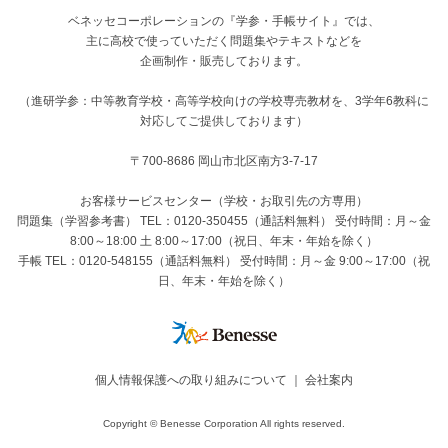
ベネッセコーポレーションの『学参・手帳サイト』
では、
主に高校で使っていただく問題集やテキストなどを
企画制作・販売しております。
（進研学参：中等教育学校・高等学校向けの学校専売教材を、3学年6教科に
対応してご提供しております）
〒700-8686 岡山市北区南方3-7-17
お客様サービスセンター（学校・お取引先の方専用）
問題集（学習参考書） TEL：0120-350455（通話料無料） 受付時間：月～金
8:00～18:00 土 8:00～17:00（祝日、年末・年始を除く）
手帳 TEL：0120-548155（通話料無料） 受付時間：月～金 9:00～17:00（祝
日、年末・年始を除く）
個人情報保護への取り組みについて
｜
会社案内
Copyright © Benesse Corporation All rights reserved.