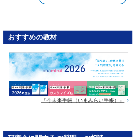
おすすめの教材
『今未来手帳（いまみらい手帳）』