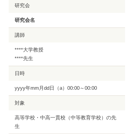
研究会
研究会名
講師
****大学教授
****先生
日時
yyyy年mm月dd日（a）00:00～00:00
対象
高等学校・中高一貫校（中等教育学校）の先
生