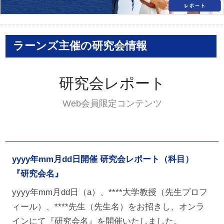
ラーンズ主催の研究会情報
研究会レポート
Web会員限定コンテンツ
yyyy年mm月dd日開催 研究会レポート（科目）
『研究会名』
yyyy年mm月dd日（a）、****大学教授（先生プロフ
ィール）、****先生（先生名）をお招きし、オンラ
インにて『研究会名』を開催いたしました。