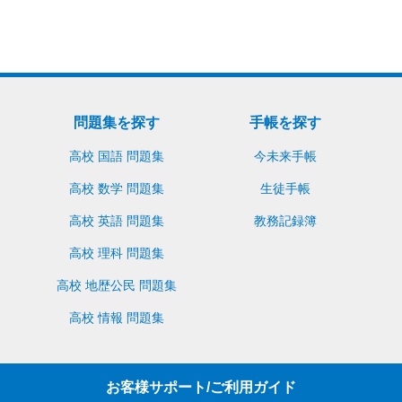
問題集を探す
手帳を探す
高校 国語 問題集
今未来手帳
高校 数学 問題集
生徒手帳
高校 英語 問題集
教務記録簿
高校 理科 問題集
高校 地歴公民 問題集
高校 情報 問題集
お客様サポート/ご利用ガイド