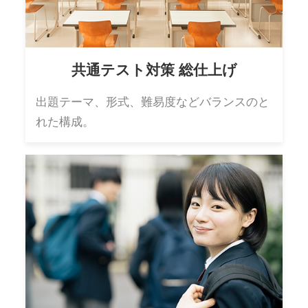
共通テスト対策 総仕上げ
出題テーマ、形式、難易度などバランスのと
れた構成。