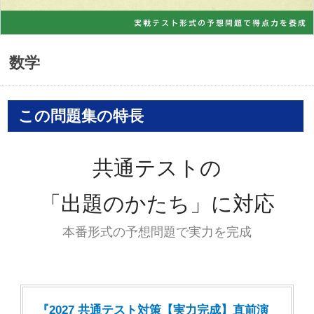
数学
この問題集の特長
共通テストの
「出題のかたち」に対応
本番形式の予想問題で実力を完成
『2027 共通テスト対策【実力完成】直前演