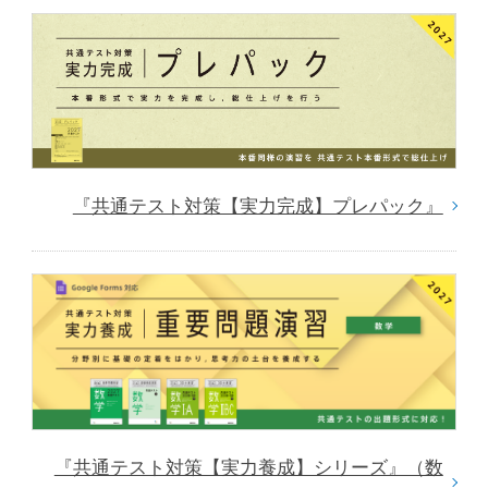
『共通テスト対策【実力完成】プレパック』
『共通テスト対策【実力養成】シリーズ』（数