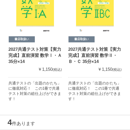
書店取扱い
書店取扱い
2027共通テスト対策【実力
2027共通テスト対策【実力
完成】直前演習 数学Ⅰ・Ａ
完成】直前演習 数学Ⅱ・
35分×14
Ｂ・Ｃ 35分×14
￥1,150
￥1,150
(税込)
(税込)
共通テストの「出題のかたち」
共通テストの「出題のかたち」
に徹底対応！ この1冊で共通
に徹底対応！ この1冊で共通
テスト対策の総仕上げができま
テスト対策の総仕上げができま
す！
す！
4
件あります