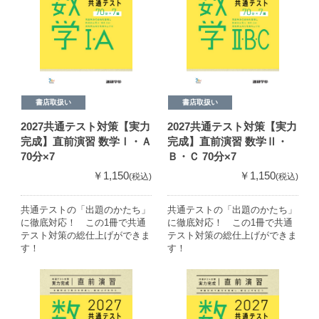
書店取扱い
書店取扱い
2027共通テスト対策【実力
2027共通テスト対策【実力
完成】直前演習 数学Ⅰ・Ａ
完成】直前演習 数学Ⅱ・
70分×7
Ｂ・Ｃ 70分×7
￥1,150
￥1,150
(税込)
(税込)
共通テストの「出題のかたち」
共通テストの「出題のかたち」
に徹底対応！ この1冊で共通
に徹底対応！ この1冊で共通
テスト対策の総仕上げができま
テスト対策の総仕上げができま
す！
す！