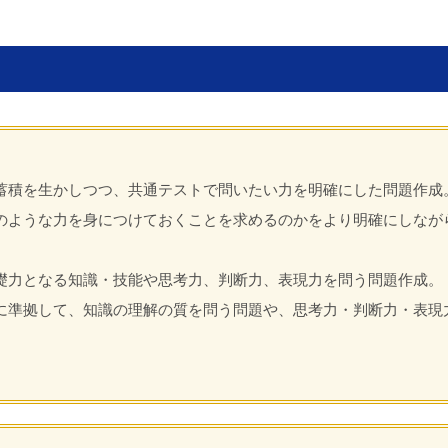
蓄積を生かしつつ、共通テストで問いたい力を明確にした問題作成
のような力を身につけておくことを求めるのかをより明確にしなが
礎力となる知識・技能や思考力、判断力、表現力を問う問題作成。
に準拠して、知識の理解の質を問う問題や、思考力・判断力・表現
。