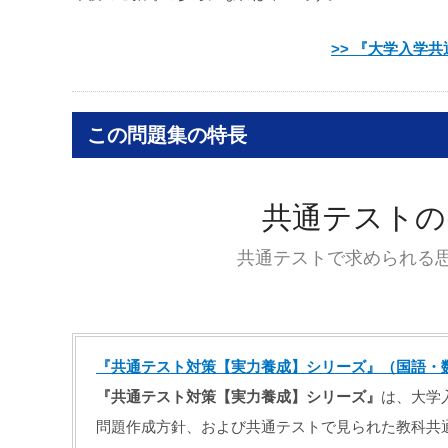
>> 『大学入学
この問題集の特長
共通テストの
共通テストで求められる
『共通テスト対策【実力養成】シリーズ』（国語・
『共通テスト対策【実力養成】シリーズ』
は、大学
問題作成方針、および共通テストで見られた教科共