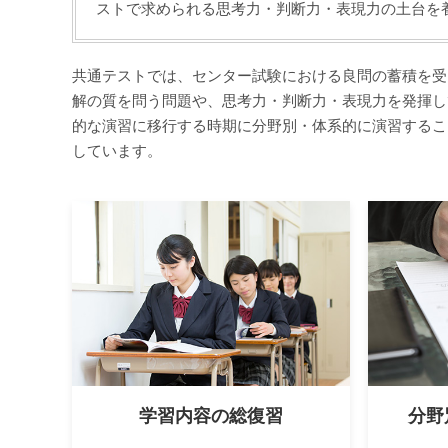
ストで求められる思考力・判断力・表現力の土台を
共通テストでは、センター試験における良問の蓄積を受
解の質を問う問題や、思考力・判断力・表現力を発揮し
的な演習に移行する時期に分野別・体系的に演習するこ
しています。
学習内容の総復習
分野