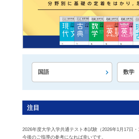
国語
数学
注目
2026年度大学入学共通テスト本試験（2026年1月1
今後のご指導の参考になれば幸いです。