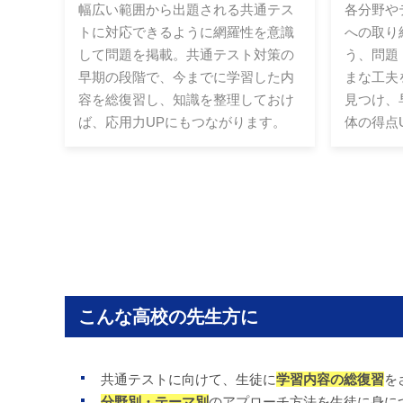
幅広い範囲から出題される共通テス
各分野や
トに対応できるように網羅性を意識
への取り
して問題を掲載。共通テスト対策の
う、問題
早期の段階で、今までに学習した内
まな工夫
容を総復習し、知識を整理しておけ
見つけ、
ば、応用力UPにもつながります。
体の得点
こんな高校の先生方に
共通テストに向けて、生徒に
学習内容の総復習
を
分野別・テーマ別
のアプローチ方法を生徒に身に