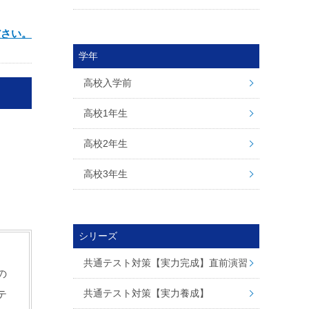
ださい。
学年
高校入学前
高校1年生
高校2年生
高校3年生
シリーズ
共通テスト対策【実力完成】直前演習
の
共通テスト対策【実力養成】
テ