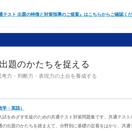
共通テスト 出題の特徴と対策指導のご提案』はこちらからご確認く
出題のかたちを捉える
思考力・判断力・表現力の土台を養成する
数学・英語）
入試をめざす生徒のための共通テスト対策問題集です。共通テスト
通の出題のかたちを踏まえて、分野別に基礎の定着をはかり、共通