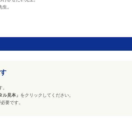
先生。
ます
す。
タル見本」
をクリックしてください。
が必要です。