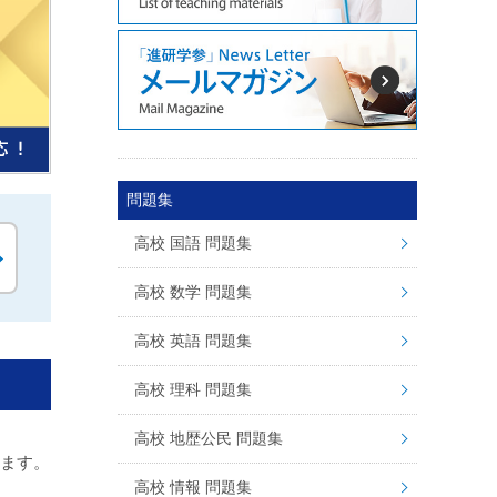
問題集
高校 国語 問題集
高校 数学 問題集
高校 英語 問題集
高校 理科 問題集
高校 地歴公民 問題集
ります。
高校 情報 問題集