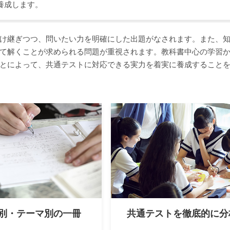
養成します。
け継ぎつつ、問いたい力を明確にした出題がなされます。また、
て解くことが求められる問題が重視されます。教科書中心の学習
とによって、共通テストに対応できる実力を着実に養成すること
別・テーマ別の一冊
共通テストを徹底的に分