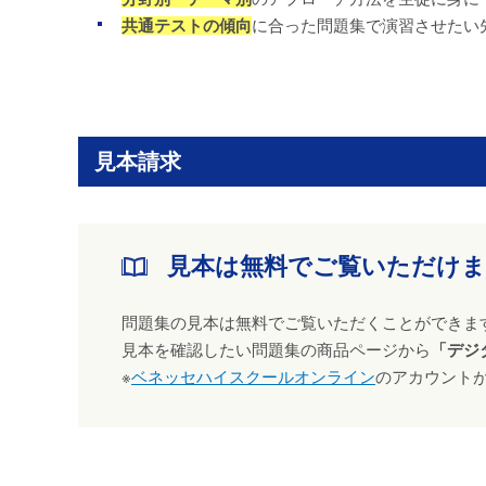
共通テストの傾向
に合った問題集で演習させたい
見本請求
見本は無料でご覧いただけ
問題集の見本は無料でご覧いただくことができま
見本を確認したい問題集の商品ページから
「デジ
※
ベネッセハイスクールオンライン
のアカウント