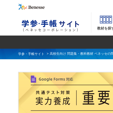
共通テスト対策【実力養成】シリーズ
教材を探
>
高校生向け 問題集・教科教材 ベネッセの