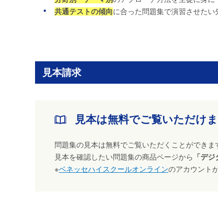
共通テストの傾向
に合った問題集で演習させたい
見本請求
見本は無料でご覧いただけ
問題集の見本は無料でご覧いただくことができま
見本を確認したい問題集の商品ページから
「デジ
※
ベネッセハイスクールオンライン
のアカウント