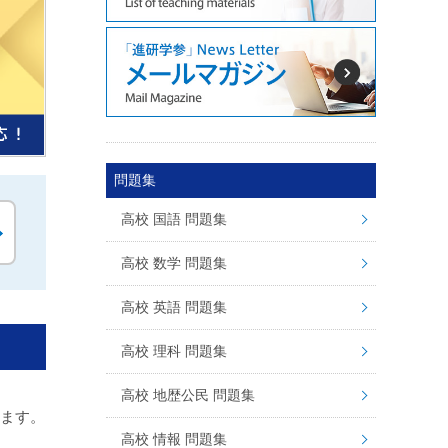
問題集
高校 国語 問題集
高校 数学 問題集
高校 英語 問題集
高校 理科 問題集
高校 地歴公民 問題集
ります。
高校 情報 問題集