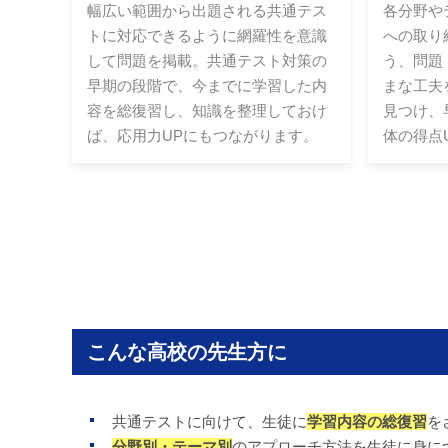
幅広い範囲から出題される共通テス
各分野や
トに対応できるように網羅性を意識
への取り
して問題を掲載。共通テスト対策の
う、問題
早期の段階で、今までに学習した内
まな工夫
容を総復習し、知識を整理しておけ
見つけ、
ば、応用力UPにもつながります。
体の得点
こんな高校の先生方に
共通テストに向けて、生徒に
学習内容の総復習
を
分野別・テーマ別
のアプローチ方法を生徒に身に