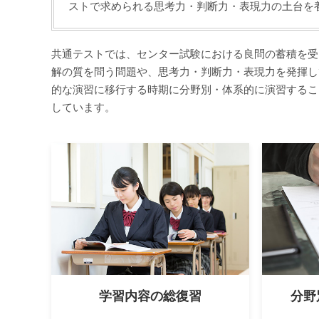
ストで求められる思考力・判断力・表現力の土台を
共通テストでは、センター試験における良問の蓄積を受
解の質を問う問題や、思考力・判断力・表現力を発揮し
的な演習に移行する時期に分野別・体系的に演習するこ
しています。
学習内容の総復習
分野