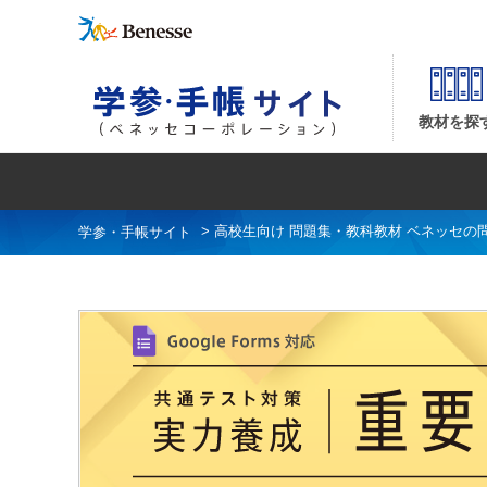
共通テスト対策【実力養成】シリーズ 並び順：商品コード
教材を探
>
高校生向け 問題集・教科教材 ベネッセの