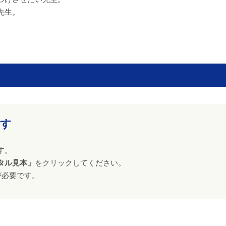
先生。
ます
す。
タル見本」
をクリックしてください。
が必要です。