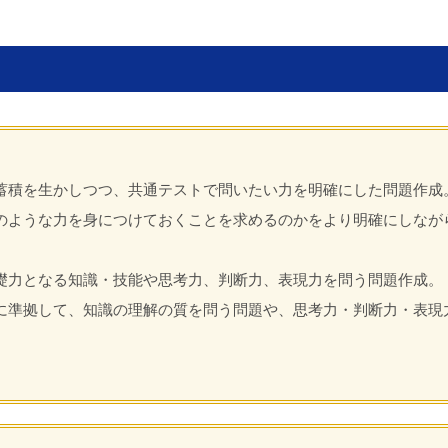
蓄積を生かしつつ、共通テストで問いたい力を明確にした問題作成
のような力を身につけておくことを求めるのかをより明確にしなが
礎力となる知識・技能や思考力、判断力、表現力を問う問題作成。
に準拠して、知識の理解の質を問う問題や、思考力・判断力・表現
。