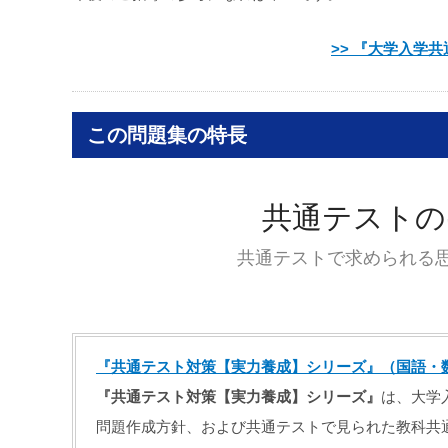
>> 『大学入学
この問題集の特長
共通テストの
共通テストで求められる
『共通テスト対策【実力養成】シリーズ』（国語・
『共通テスト対策【実力養成】シリーズ』
は、大学
問題作成方針、および共通テストで見られた教科共