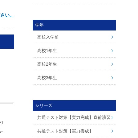
ださい。
学年
高校入学前
高校1年生
高校2年生
高校3年生
シリーズ
共通テスト対策【実力完成】直前演習
の
共通テスト対策【実力養成】
テ