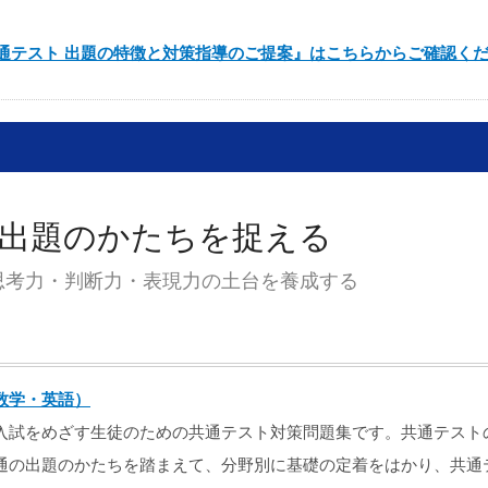
共通テスト 出題の特徴と対策指導のご提案』はこちらからご確認く
出題のかたちを捉える
思考力・判断力・表現力の土台を養成する
数学・英語）
入試をめざす生徒のための共通テスト対策問題集です。共通テスト
通の出題のかたちを踏まえて、分野別に基礎の定着をはかり、共通