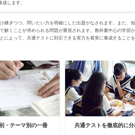
養成します。
け継ぎつつ、問いたい力を明確にした出題がなされます。また、
て解くことが求められる問題が重視されます。教科書中心の学習
とによって、共通テストに対応できる実力を着実に養成すること
別・テーマ別の一冊
共通テストを徹底的に分