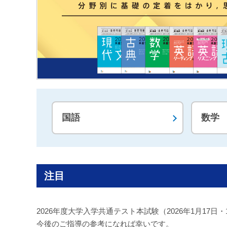
国語
数学
注目
2026年度大学入学共通テスト本試験（2026年1月1
今後のご指導の参考になれば幸いです。