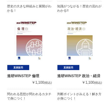
歴史の大きな枠組みと展開がわ
知識がつながる！歴史の流れが
かる！
わかる!!
直接販売
直接販売
進研WINSTEP 倫理
進研WINSTEP 政治・経済
￥1,100
￥1,100
(税込)
(税込)
問われる思想が問われるカタチ
判断ポイントがみえる！解き方
で身につく！
が身につく！