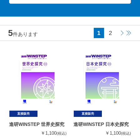
5
1
2
件あります
直接販売
直接販売
進研WINSTEP 世界史探究
進研WINSTEP 日本史探究
￥1,100
￥1,100
(税込)
(税込)