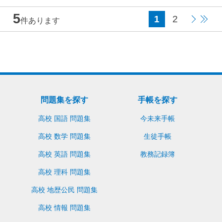
5
1
2
件あります
問題集を探す
手帳を探す
高校 国語 問題集
今未来手帳
高校 数学 問題集
生徒手帳
高校 英語 問題集
教務記録簿
高校 理科 問題集
高校 地歴公民 問題集
高校 情報 問題集