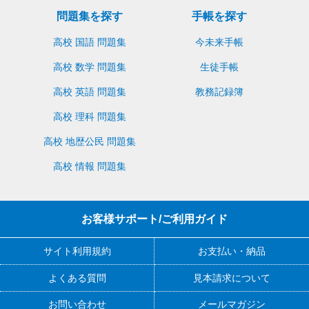
問題集を探す
手帳を探す
高校 国語 問題集
今未来手帳
高校 数学 問題集
生徒手帳
高校 英語 問題集
教務記録簿
高校 理科 問題集
高校 地歴公民 問題集
高校 情報 問題集
お客様サポート/ご利用ガイド
サイト利用規約
お支払い・納品
よくある質問
見本請求について
お問い合わせ
メールマガジン