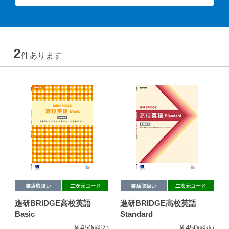
2
件あります
書店取扱い
二次元コード
書店取扱い
二次元コード
進研BRIDGE高校英語
進研BRIDGE高校英語
Basic
Standard
￥450
￥450
(税込)
(税込)