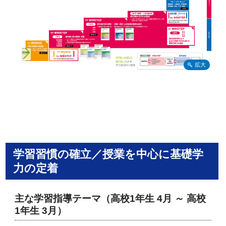
学習習慣の確立／授業を中心に基礎学
力の定着
主な学習指導テーマ（高校1年生 4月 ～ 高校
1年生 3月）