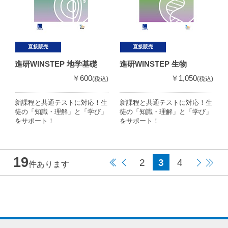
直接販売
直接販売
進研WINSTEP 地学基礎
進研WINSTEP 生物
￥600
￥1,050
(税込)
(税込)
新課程と共通テストに対応！生
新課程と共通テストに対応！生
徒の「知識・理解」と「学び」
徒の「知識・理解」と「学び」
をサポート！
をサポート！
19
2
3
4
件あります