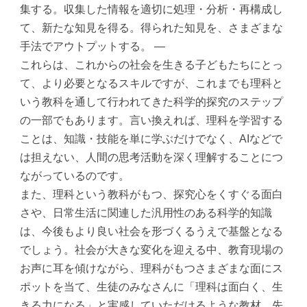
集する。収集した情報を適切に処理・分析・再構成し
て、新たな知見を得る。得られた知見を、さまざまな
手法でアウトプットする。 ―
これらは、これからの社会を生きる子どもたちにとっ
て、より必要となるスキルですが、これまでも理科と
いう教科を通して行われてきた科学的探究のステップ
の一部でもあります。言い換えれば、理科を学習する
ことは、知識・技能を単に学ぶだけでなく、AIなどで
は担えない、人間の思考活動を深く理解することにつ
ながっているのです。
また、理科という教科がもつ、探究心をくすぐる面白
さや、日常生活に関連した汎用性のある科学的知識
は、今後もより良い社会を形づくるうえで基盤となる
でしょう。社会が大きな変化を迎える中、教育現場の
お声に耳を傾けながら、理科がもつさまざまな面にス
ポットを当て、生徒のみなさんに「理科は面白く、生
きる力になる」と実感していただけるような教材、先