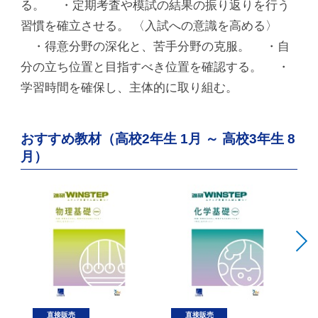
る。 ・定期考査や模試の結果の振り返りを行う
習慣を確立させる。 〈入試への意識を高める〉
・得意分野の深化と、苦手分野の克服。 ・自
分の立ち位置と目指すべき位置を確認する。 ・
学習時間を確保し、主体的に取り組む。
おすすめ教材（高校2年生 1月 ～ 高校3年生 8
月）
直接販売
直接販売