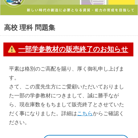
高校 理科 問題集
一部学参教材の販売終了のお知らせ
平素は格別のご高配を賜り、厚く御礼申し上げま
す。
さて、この度先生方にご愛顧いただいておりまし
た一部の学参教材につきまして、誠に勝手なが
ら、現在庫数をもちまして販売終了とさせていた
だく事になりました。詳細は
こちら
からご確認く
ださい。