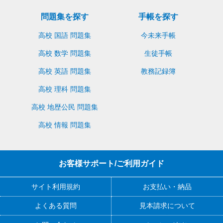
問題集を探す
手帳を探す
高校 国語 問題集
今未来手帳
高校 数学 問題集
生徒手帳
高校 英語 問題集
教務記録簿
高校 理科 問題集
高校 地歴公民 問題集
高校 情報 問題集
お客様サポート/ご利用ガイド
サイト利用規約
お支払い・納品
よくある質問
見本請求について