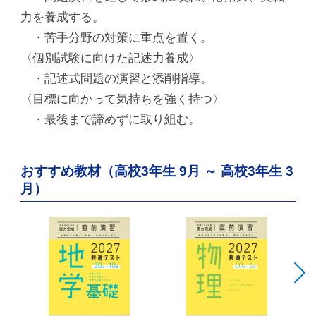
力を養成する。
・苦手分野の対策に重点を置く。
〈個別試験に向けた記述力養成〉
・記述式問題の演習と添削指導。
〈目標に向かって気持ちを強く持つ〉
・最後まで諦めずに取り組む。
おすすめ教材（高校3年生 9月 ～ 高校3年生 3
月）