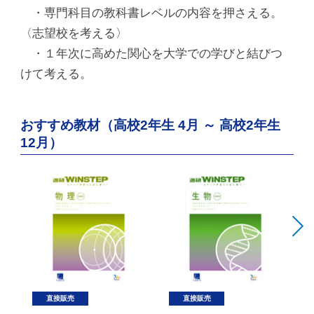
・専門科目の教科書レベルの内容を押さえる。
〈志望校を考える〉
・１年次に高めた関心を大学での学びと結びつ
けて考える。
おすすめ教材（高校2年生 4月 ～ 高校2年生
12月）
直接販売
直接販売