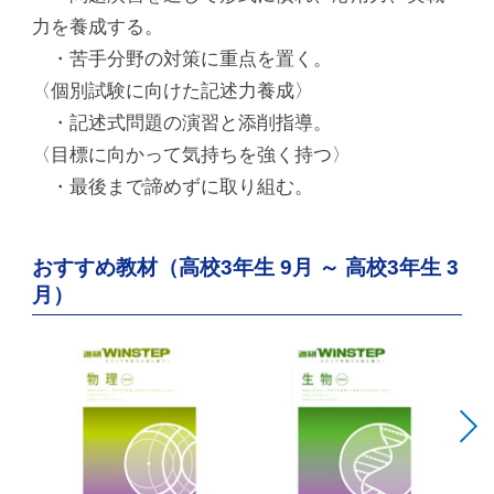
力を養成する。
・苦手分野の対策に重点を置く。
〈個別試験に向けた記述力養成〉
・記述式問題の演習と添削指導。
〈目標に向かって気持ちを強く持つ〉
・最後まで諦めずに取り組む。
おすすめ教材（高校3年生 9月 ～ 高校3年生 3
月）