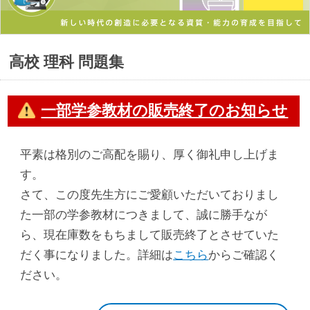
高校 理科 問題集
一部学参教材の販売終了のお知らせ
平素は格別のご高配を賜り、厚く御礼申し上げま
す。
さて、この度先生方にご愛顧いただいておりまし
た一部の学参教材につきまして、誠に勝手なが
ら、現在庫数をもちまして販売終了とさせていた
だく事になりました。詳細は
こちら
からご確認く
ださい。