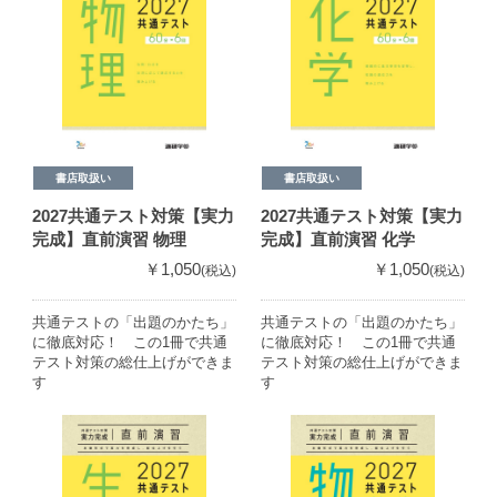
書店取扱い
書店取扱い
2027共通テスト対策【実力
2027共通テスト対策【実力
完成】直前演習 物理
完成】直前演習 化学
￥1,050
￥1,050
(税込)
(税込)
共通テストの「出題のかたち」
共通テストの「出題のかたち」
に徹底対応！ この1冊で共通
に徹底対応！ この1冊で共通
テスト対策の総仕上げができま
テスト対策の総仕上げができま
す
す