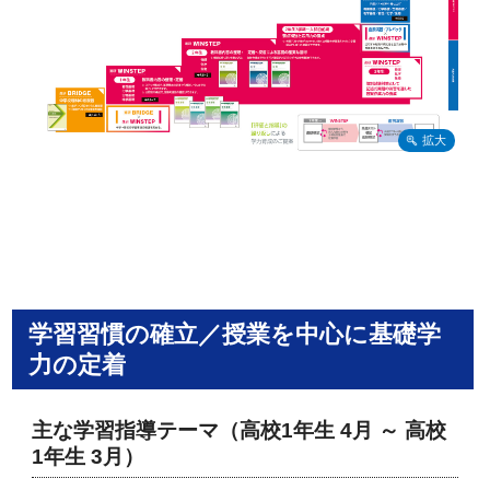
学習習慣の確立／授業を中心に基礎学
力の定着
主な学習指導テーマ（高校1年生 4月 ～ 高校
1年生 3月）