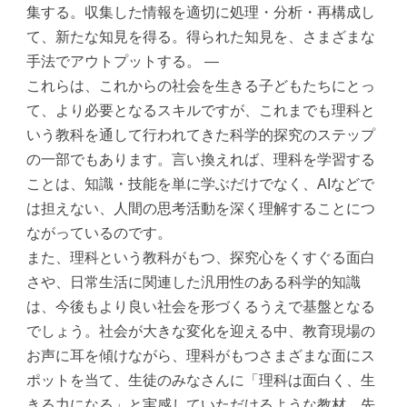
集する。収集した情報を適切に処理・分析・再構成し
て、新たな知見を得る。得られた知見を、さまざまな
手法でアウトプットする。 ―
これらは、これからの社会を生きる子どもたちにとっ
て、より必要となるスキルですが、これまでも理科と
いう教科を通して行われてきた科学的探究のステップ
の一部でもあります。言い換えれば、理科を学習する
ことは、知識・技能を単に学ぶだけでなく、AIなどで
は担えない、人間の思考活動を深く理解することにつ
ながっているのです。
また、理科という教科がもつ、探究心をくすぐる面白
さや、日常生活に関連した汎用性のある科学的知識
は、今後もより良い社会を形づくるうえで基盤となる
でしょう。社会が大きな変化を迎える中、教育現場の
お声に耳を傾けながら、理科がもつさまざまな面にス
ポットを当て、生徒のみなさんに「理科は面白く、生
きる力になる」と実感していただけるような教材、先