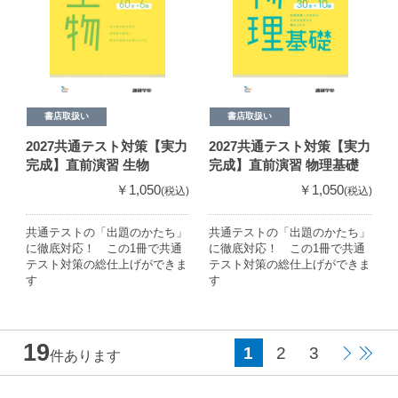
書店取扱い
書店取扱い
2027共通テスト対策【実力
2027共通テスト対策【実力
完成】直前演習 生物
完成】直前演習 物理基礎
￥1,050
￥1,050
(税込)
(税込)
共通テストの「出題のかたち」
共通テストの「出題のかたち」
に徹底対応！ この1冊で共通
に徹底対応！ この1冊で共通
テスト対策の総仕上げができま
テスト対策の総仕上げができま
す
す
19
1
2
3
件あります