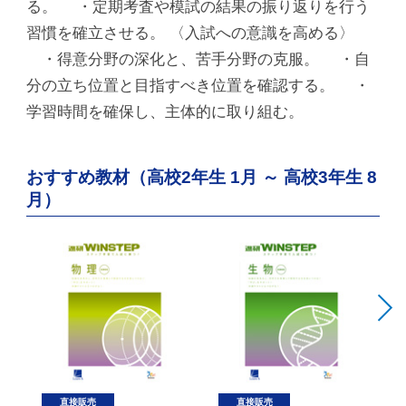
る。 ・定期考査や模試の結果の振り返りを行う
習慣を確立させる。 〈入試への意識を高める〉
・得意分野の深化と、苦手分野の克服。 ・自
分の立ち位置と目指すべき位置を確認する。 ・
学習時間を確保し、主体的に取り組む。
おすすめ教材（高校2年生 1月 ～ 高校3年生 8
月）
直接販売
直接販売