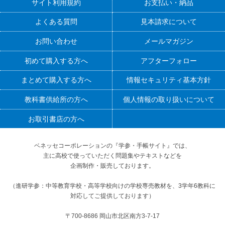
サイト利用規約
お支払い・納品
よくある質問
見本請求について
お問い合わせ
メールマガジン
初めて購入する方へ
アフターフォロー
まとめて購入する方へ
情報セキュリティ基本方針
教科書供給所の方へ
個人情報の取り扱いについて
お取引書店の方へ
ベネッセコーポレーションの『学参・手帳サイト』
では、
主に高校で使っていただく問題集やテキストなどを
企画制作・販売しております。
（進研学参：中等教育学校・高等学校向けの学校専売教材を、3学年6教科に
対応してご提供しております）
〒700-8686 岡山市北区南方3-7-17