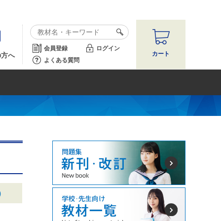
会員登録
ログイン
カート
の方へ
よくある質問
)