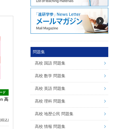
問題集
高校 国語 問題集
高校 数学 問題集
高校 英語 問題集
ード
on 高
高校 理科 問題集
高校 地歴公民 問題集
(税込)
高校 情報 問題集