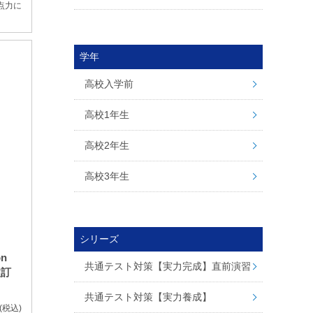
点力に
学年
高校入学前
高校1年生
高校2年生
高校3年生
シリーズ
ion
共通テスト対策【実力完成】直前演習
改訂
共通テスト対策【実力養成】
(税込)