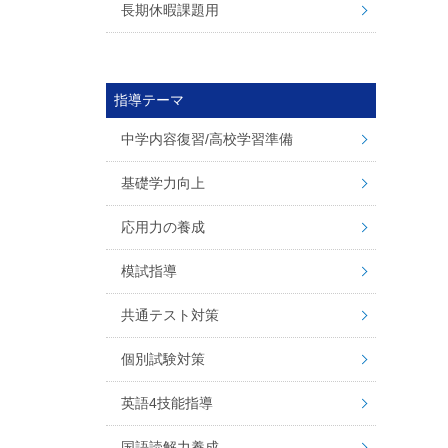
長期休暇課題用
指導テーマ
中学内容復習/高校学習準備
基礎学力向上
応用力の養成
模試指導
共通テスト対策
個別試験対策
英語4技能指導
国語読解力養成