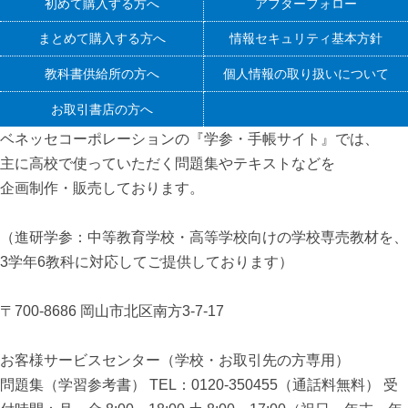
初めて購入する方へ
アフターフォロー
まとめて購入する方へ
情報セキュリティ基本方針
教科書供給所の方へ
個人情報の取り扱いについて
お取引書店の方へ
ベネッセコーポレーションの『学参・手帳サイト』
では、
主に高校で使っていただく問題集やテキストなどを
企画制作・販売しております。
（進研学参：中等教育学校・高等学校向けの学校専売教材を、
3学年6教科に対応してご提供しております）
〒700-8686 岡山市北区南方3-7-17
お客様サービスセンター（学校・お取引先の方専用）
問題集（学習参考書） TEL：0120-350455（通話料無料） 受