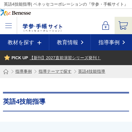
英語4技能指導| ベネッセコーポレーションの『学参・手帳サイト』
教材を探す
教育情報
指導事例
PICK UP
【新刊】2027直前演習シリーズ発刊！
指導事例
指導テーマで探す
英語4技能指導
英語4技能指導