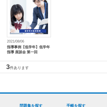
2021/08/06
指導事例【低学年】低学年
指導 座談会 第一回
3
件あります
問題集を探す
手帳を探す