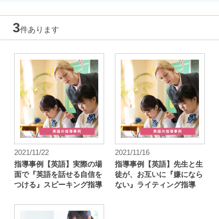
3
件あります
2021/11/22
2021/11/16
指導事例【英語】実際の場
指導事例【英語】先生と生
面で『英語を話せる自信を
徒が、お互いに『嫌になら
つける』スピーキング指導
ない』ライティング指導