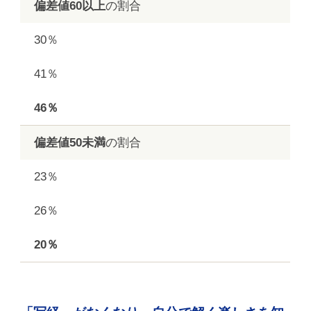
偏差値60以上
の割合
30％
41％
46％
偏差値50未満
の割合
23％
26％
20％