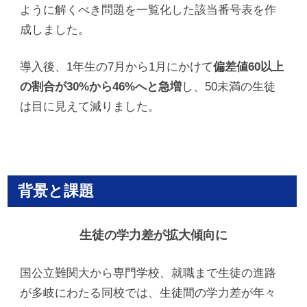
ように解くべき問題を一覧化した該当番号表を作
成しました。
導入後、1年生の7月から1月にかけて
偏差値60以上
の割合が30%から46%へと急増
し、50未満の生徒
は目に見えて減りました。
背景と課題
生徒の学力差が拡大傾向に
国公立難関大から専門学校、就職まで生徒の進路
が多岐にわたる同校では、生徒間の学力差が年々