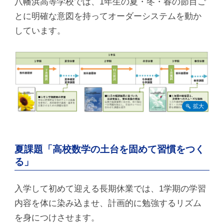
八幡浜高等学校では、1年生の夏・冬・春の節目ご
とに明確な意図を持ってオーダーシステムを動か
しています。
夏課題「高校数学の土台を固めて習慣をつく
る」
入学して初めて迎える長期休業では、1学期の学習
内容を体に染み込ませ、計画的に勉強するリズム
を身につけさせます。