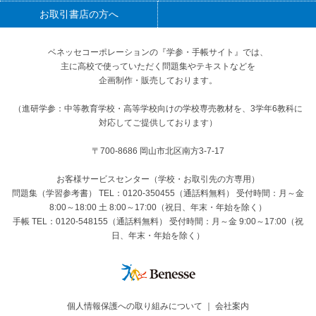
お取引書店の方へ
ベネッセコーポレーションの『学参・手帳サイト』
では、
主に高校で使っていただく問題集やテキストなどを
企画制作・販売しております。
（進研学参：中等教育学校・高等学校向けの学校専売教材を、3学年6教科に
対応してご提供しております）
〒700-8686 岡山市北区南方3-7-17
お客様サービスセンター（学校・お取引先の方専用）
問題集（学習参考書） TEL：0120-350455（通話料無料） 受付時間：月～金
8:00～18:00 土 8:00～17:00（祝日、年末・年始を除く）
手帳 TEL：0120-548155（通話料無料） 受付時間：月～金 9:00～17:00（祝
日、年末・年始を除く）
個人情報保護への取り組みについて
｜
会社案内