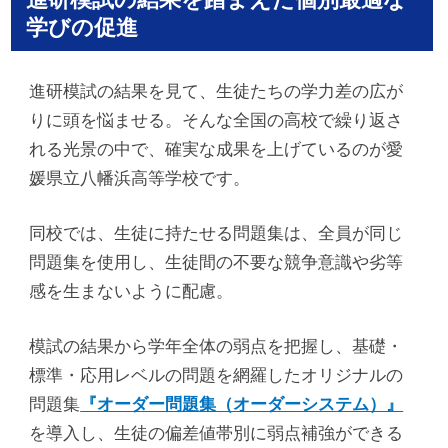
学びの促進
進研模試の結果を見て、生徒たちの学力差の広が
りに頭を悩ませる。そんな全国の高校で繰り返さ
れる光景の中で、確実な成果を上げているのが愛
媛県立八幡浜高等学校です。
同校では、生徒に持たせる問題集は、全員が同じ
問題集を使用し、生徒間の不要な競争意識や劣等
感を生まないように配慮。
模試の結果から学年全体の弱点を把握し、基礎・
標準・応用レベルの問題を網羅したオリジナルの
問題集
『オーダー問題集（オーダーシステム）』
を導入し、生徒の偏差値帯別に弱点補強ができる