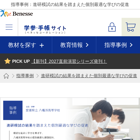
指導事例：進研模試の結果を踏まえた個別最適な学びの促進
教材を探す
教育情報
指導事例
PICK UP
【新刊】2027直前演習シリーズ発刊！
指導事例
進研模試の結果を踏まえた個別最適な学びの促進