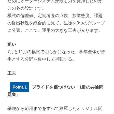
ためにオーダーシステムが最も力を発揮したのが
この冬の設計です。
模試の偏差値、定期考査の点数、授業態度、課題
の提出状況を総合的に見て、生徒を3つのグループ
に分類。ここで、運用の大きな工夫が光ります。
狙い
7月と11月の模試で明らかになった、学年全体が苦
手とする分野を集中して補強する。
工夫
Point.1
プライドを傷つけない「1冊の共通問
題集」
基礎から応用までをすべて網羅したオリジナル問