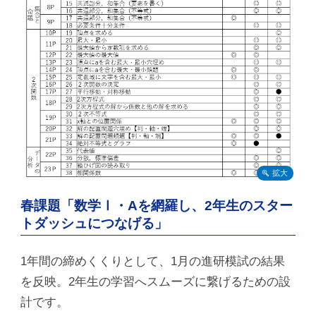
春課題「数学Ⅰ・Aを網羅し、2年生のスター
トダッシュにつなげる」
1年間の締めくくりとして、1月の進研模試の結果
を反映。2年生の学習へスムーズに繋げるための設
計です。