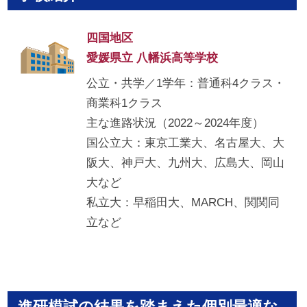
四国地区
愛媛県立 八幡浜高等学校
公立・共学／1学年：普通科4クラス・
商業科1クラス
主な進路状況（2022～2024年度）
国公立大：東京工業大、名古屋大、大
阪大、神戸大、九州大、広島大、岡山
大など
私立大：早稲田大、MARCH、関関同
立など
進研模試の結果を踏まえた個別最適な