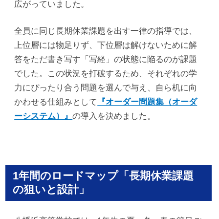
広がっていました。
全員に同じ長期休業課題を出す一律の指導では、
上位層には物足りず、下位層は解けないために解
答をただ書き写す「写経」の状態に陥るのが課題
でした。この状況を打破するため、それぞれの学
力にぴったり合う問題を選んで与え、自ら机に向
かわせる仕組みとして
『オーダー問題集（オーダ
ーシステム）』
の導入を決めました。
1年間のロードマップ「長期休業課題
の狙いと設計」