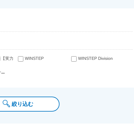
策【実力
WINSTEP
WINSTEP Division
ダー
絞り込む