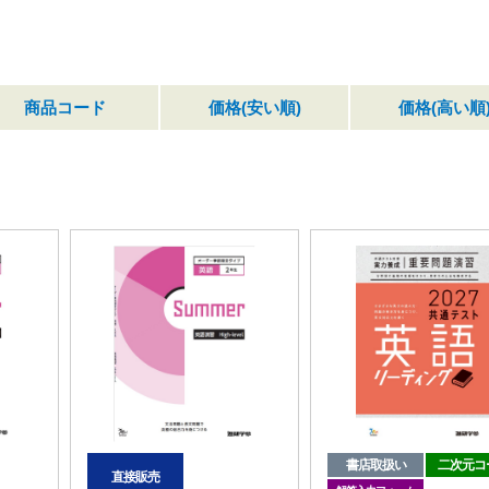
商品コード
価格(安い順)
価格(高い順
書店取扱い
二次元コ
直接販売