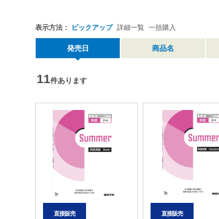
表示方法：
ピックアップ
詳細一覧
一括購入
発売日
商品名
11
件あります
直接販売
直接販売