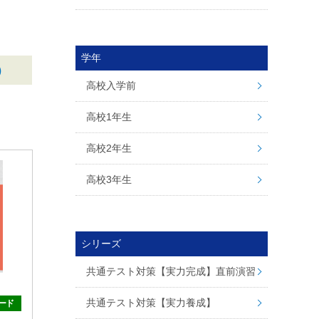
学年
)
高校入学前
高校1年生
高校2年生
高校3年生
シリーズ
共通テスト対策【実力完成】直前演習
共通テスト対策【実力養成】
ード