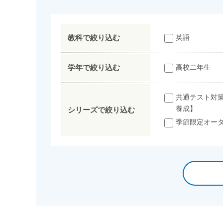
教科で絞り込む
英語
学年で絞り込む
高校二年生
共通テスト対
養成】
シリーズで絞り込む
季節限定オー