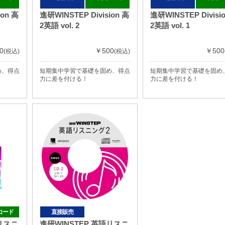
ion 高
進研WINSTEP Division 高
進研WINSTEP Divisi
2英語 vol. 2
2英語 vol. 1
0
￥500
￥500
(税込)
(税込)
め、得点
短期集中学習で基礎を固め、得点
短期集中学習で基礎を固め
力に差を付ける！
力に差を付ける！
コード
直接販売
語リスニ
進研WINSTEP 英語リスニ