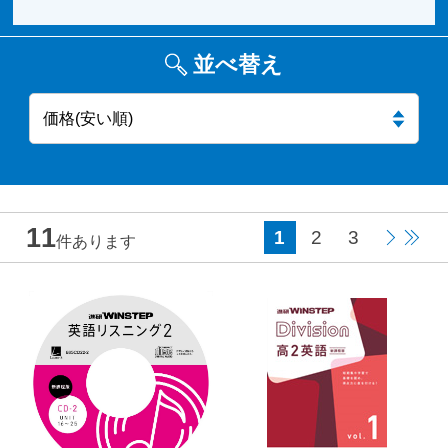
並べ替え
11
1
2
3
件あります