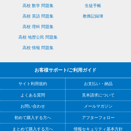
高校 数学 問題集
生徒手帳
高校 英語 問題集
教務記録簿
高校 理科 問題集
高校 地歴公民 問題集
高校 情報 問題集
お客様サポート/ご利用ガイド
サイト利用規約
お支払い・納品
よくある質問
見本請求について
お問い合わせ
メールマガジン
初めて購入する方へ
アフターフォロー
まとめて購入する方へ
情報セキュリティ基本方針