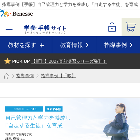
指導事例【手帳】自己管理力と学力を養成し「自走する生徒」を育成
教材を探す
教育情報
指導事例
PICK UP
【新刊】2027直前演習シリーズ発刊！
指導事例
指導事例【手帳】