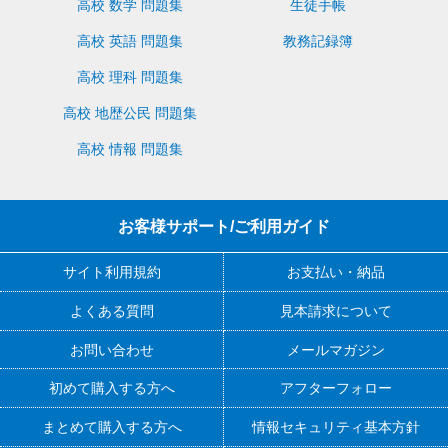
高校 数学 問題集
生徒手帳
高校 英語 問題集
教務記録簿
高校 理科 問題集
高校 地歴公民 問題集
高校 情報 問題集
お客様サポート/ご利用ガイド
サイト利用規約
お支払い・納品
よくある質問
見本請求について
お問い合わせ
メールマガジン
初めて購入する方へ
アフターフォロー
まとめて購入する方へ
情報セキュリティ基本方針