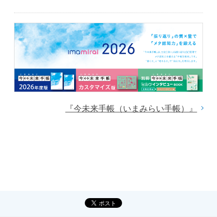
『今未来手帳（いまみらい手帳）』