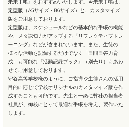
未来手帳』をおすすめいたします。今未来手帳は、
定型版（A5サイズ・B6サイズ）と、カスタマイズ
版をご用意しております。
定型版は、スケジュールなどの基本的な手帳の機能
や、メタ認知力がアップする『リフレクティブトレ
ーニング』などが含まれています。また、生徒の
様々な活動を記録するだけでなく「自問自答力育
成」も可能な『活動記録ブック』（別売り）もあわ
せてご用意しております。
守谷高等学校様のように、ご指導や生徒さんの活用
目的に応じて学校オリジナルのカスタマイズ版を作
成することも可能です。先生と一緒に弊社の担当者
社員が、御校にとって最適な手帳を考え、製作いた
します。