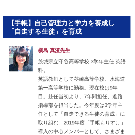
【手帳】自己管理力と学力を養成し
「自走する生徒」を育成
横島 真澄先生
茨城県立守谷高等学校 3学年主任 英語
科。
英語教師として茎崎高等学校、水海道
第一高等学校に勤務。現在校は9年
目。赴任当初より、7年間担任、進路
指導部を担当した。今年度は3学年主
任として「自走できる生徒の育成」に
取り組む。2019年度「手帳もりすけ」
導入の中心メンバーとして、さまざま