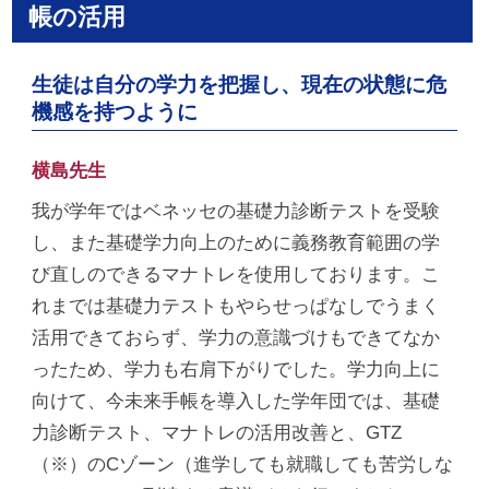
帳の活用
生徒は自分の学力を把握し、現在の状態に危
機感を持つように
横島先生
我が学年ではベネッセの基礎力診断テストを受験
し、また基礎学力向上のために義務教育範囲の学
び直しのできるマナトレを使用しております。こ
れまでは基礎力テストもやらせっぱなしでうまく
活用できておらず、学力の意識づけもできてなか
ったため、学力も右肩下がりでした。学力向上に
向けて、今未来手帳を導入した学年団では、基礎
力診断テスト、マナトレの活用改善と、GTZ
（※）のCゾーン（進学しても就職しても苦労しな