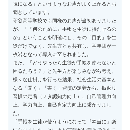
担になる」というようなお声がよく上がるとお
聞きしています。
守谷高等学校でも同様のお声が当初ありました
が、「『何のために』手帳を生徒に持たせるの
か」ということを明確にし、その「目的」を生
徒だけでなく、先生方とも共有し、学年団が一
枚岩となって導入に至られました。
また、「どうやったら生徒が手帳を使わないと
困るだろう？」と先生方が楽しみながら考え、
様々な仕掛けを行った結果、社会生活の基本と
なる「聞く」「書く」習慣の定着から、振返り
習慣の定着（メタ認知力向上）、自己管理力向
上、学力向上、自己肯定力向上に繋がりまし
た。
「手帳を生徒が使うようになって『本当に』楽
になりました」というお言葉がお聞きできたこ