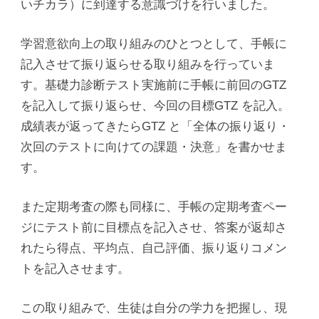
いチカラ）に到達する意識づけを行いました。
学習意欲向上の取り組みのひとつとして、手帳に
記入させて振り返らせる取り組みを行っていま
す。基礎力診断テスト実施前に手帳に前回のGTZ
を記入して振り返らせ、今回の目標GTZ を記入。
成績表が返ってきたらGTZ と「全体の振り返り・
次回のテストに向けての課題・決意」を書かせま
す。
また定期考査の際も同様に、手帳の定期考査ペー
ジにテスト前に目標点を記入させ、答案が返却さ
れたら得点、平均点、自己評価、振り返りコメン
トを記入させます。
この取り組みで、生徒は自分の学力を把握し、現