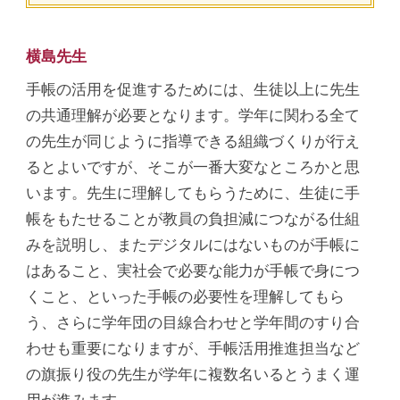
横島先生
手帳の活用を促進するためには、生徒以上に先生
の共通理解が必要となります。学年に関わる全て
の先生が同じように指導できる組織づくりが行え
るとよいですが、そこが一番大変なところかと思
います。先生に理解してもらうために、生徒に手
帳をもたせることが教員の負担減につながる仕組
みを説明し、またデジタルにはないものが手帳に
はあること、実社会で必要な能力が手帳で身につ
くこと、といった手帳の必要性を理解してもら
う、さらに学年団の目線合わせと学年間のすり合
わせも重要になりますが、手帳活用推進担当など
の旗振り役の先生が学年に複数名いるとうまく運
用が進みます。