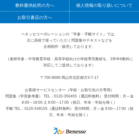
教科書供給所の方へ
個人情報の取り扱いについて
お取引書店の方へ
ベネッセコーポレーションの『学参・手帳サイト』
では、
主に高校で使っていただく問題集やテキストなどを
企画制作・販売しております。
（進研学参：中等教育学校・高等学校向けの学校専売教材を、3学年6教科に
対応してご提供しております）
〒700-8686 岡山市北区南方3-7-17
お客様サービスセンター（学校・お取引先の方専用）
問題集（学習参考書） TEL：0120-350455（通話料無料） 受付時間：月～金
8:00～18:00 土 8:00～17:00（祝日、年末・年始を除く）
手帳 TEL：0120-548155（通話料無料） 受付時間：月～金 9:00～17:00（祝
日、年末・年始を除く）