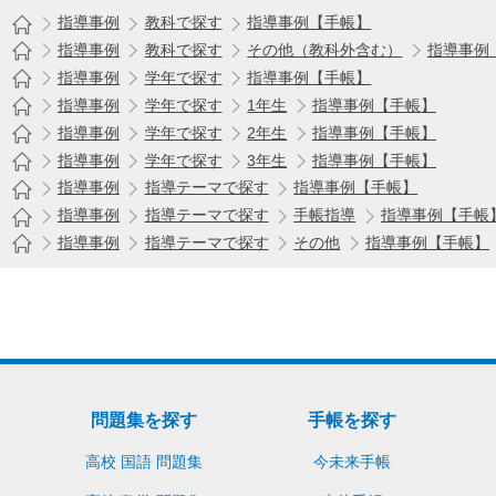
指導事例
教科で探す
指導事例【手帳】
指導事例
教科で探す
その他（教科外含む）
指導事例
指導事例
学年で探す
指導事例【手帳】
指導事例
学年で探す
1年生
指導事例【手帳】
指導事例
学年で探す
2年生
指導事例【手帳】
指導事例
学年で探す
3年生
指導事例【手帳】
指導事例
指導テーマで探す
指導事例【手帳】
指導事例
指導テーマで探す
手帳指導
指導事例【手帳
指導事例
指導テーマで探す
その他
指導事例【手帳】
問題集を探す
手帳を探す
高校 国語 問題集
今未来手帳