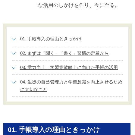
な活用のしかけを作り、今に至る。
01. 手帳導入の理由ときっかけ
02. まずは「聞く」「書く」習慣の定着から
03. 学力向上、学習意欲向上に向けた手帳の活用
04. 生徒の自己管理力と学習意識を向上させるため
に大切なこと
01. 手帳導入の理由ときっかけ