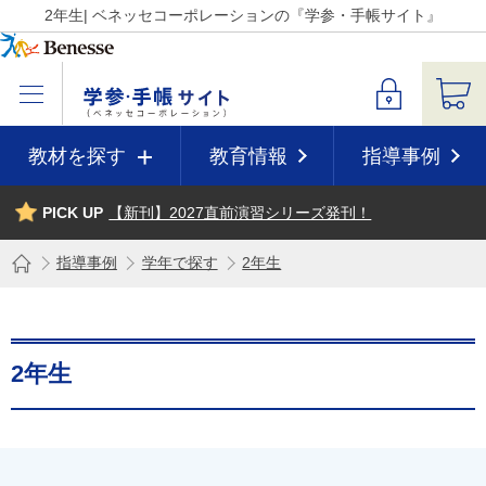
2年生| ベネッセコーポレーションの『学参・手帳サイト』
教材を探す
教育情報
指導事例
PICK UP
【新刊】2027直前演習シリーズ発刊！
指導事例
学年で探す
2年生
2年生