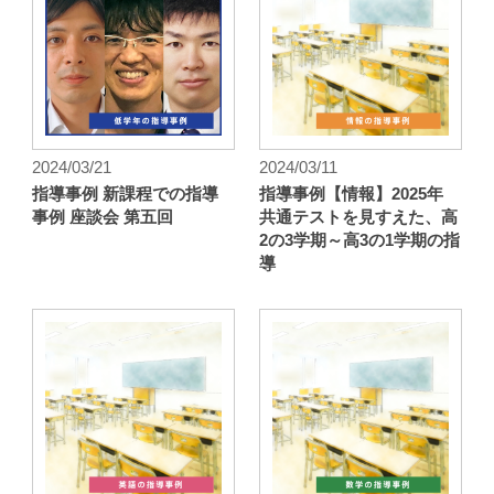
2024/03/21
2024/03/11
指導事例 新課程での指導
指導事例【情報】2025年
事例 座談会 第五回
共通テストを見すえた、高
2の3学期～高3の1学期の指
導