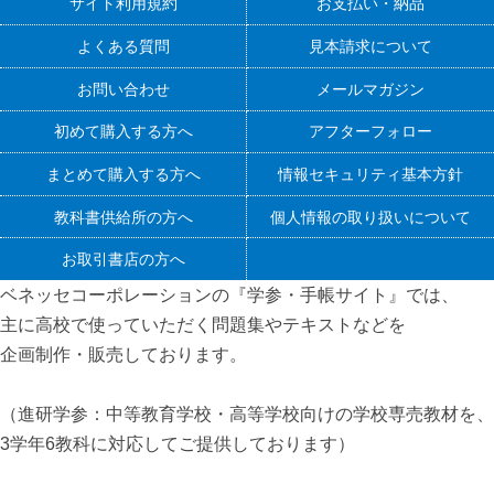
サイト利用規約
お支払い・納品
よくある質問
見本請求について
お問い合わせ
メールマガジン
初めて購入する方へ
アフターフォロー
まとめて購入する方へ
情報セキュリティ基本方針
教科書供給所の方へ
個人情報の取り扱いについて
お取引書店の方へ
ベネッセコーポレーションの『学参・手帳サイト』
では、
主に高校で使っていただく問題集やテキストなどを
企画制作・販売しております。
（進研学参：中等教育学校・高等学校向けの学校専売教材を、
3学年6教科に対応してご提供しております）