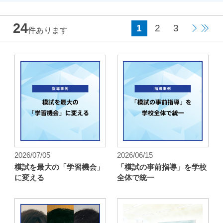
24
1
2
3
件あります
2026/07/05
2026/06/15
模試を最大の「学習機会」
「模試の事前指導」を学校
に変える
全体で統一