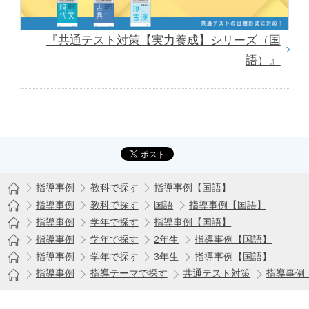
『共通テスト対策【実力養成】シリーズ（国
語）』
指導事例
教科で探す
指導事例【国語】
指導事例
教科で探す
国語
指導事例【国語】
指導事例
学年で探す
指導事例【国語】
指導事例
学年で探す
2年生
指導事例【国語】
指導事例
学年で探す
3年生
指導事例【国語】
指導事例
指導テーマで探す
共通テスト対策
指導事例