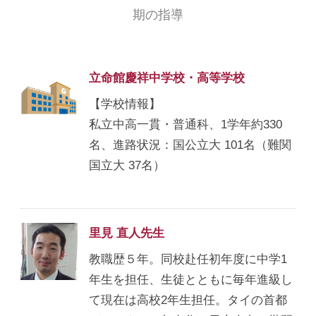
期の指導
立命館慶祥中学校・高等学校
【学校情報】
私立中高一貫・普通科、1学年約330
名、進路状況：国公立大 101名（難関
国立大 37名）
里見 直人先生
教職歴５年。同校赴任初年度に中学1
年生を担任、生徒とともに毎年進級し
て現在は高校2年生担任。タイの首都