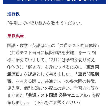
進行役
2学期までの取り組みを教えてください。
里見先生
国語・数学・英語は1月の「共通テスト同日体験」
（共通テスト当日に模擬試験を実施）を一つの目
標に据えていまして、12月には学習を切り替え、
冬休みに「解き方」を身につけるために
「重要問
題演習」
を課題として与えました。
「重要問題演
習」
を与える際に、共通テストの各大問の特徴、
優先度、個別試験との配点の違い、学習方法等を
まとめた
「共通テスト国語 必勝マニュアル」
を配
布しました。（下記をご参照ください）