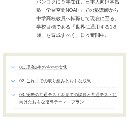
バンコクに９年在住、日本人向け学習
塾「学習空間NOAH」での塾講師から
中学高校教員へ転職して現在に至る。
学校目標である「世界に通用する1８
歳」を育成すべく、日々奮闘中。
01. 現高2生の特性や実状
02. これまでの取り組みとおもな成果
03. 実際の共通テストを見ての課題と共通テストに
向けたおもな指導テーマ・プラン