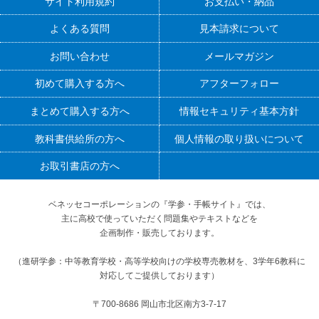
サイト利用規約
お支払い・納品
よくある質問
見本請求について
お問い合わせ
メールマガジン
初めて購入する方へ
アフターフォロー
まとめて購入する方へ
情報セキュリティ基本方針
教科書供給所の方へ
個人情報の取り扱いについて
お取引書店の方へ
ベネッセコーポレーションの『学参・手帳サイト』
では、
主に高校で使っていただく問題集やテキストなどを
企画制作・販売しております。
（進研学参：中等教育学校・高等学校向けの学校専売教材を、3学年6教科に
対応してご提供しております）
〒700-8686 岡山市北区南方3-7-17