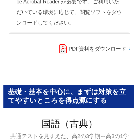
be Acrobat Reader が必要です。ご利用いた
だいている環境に応じて、閲覧ソフトをダウ
ンロードしてください。
PDF資料をダウンロード
基礎・基本を中心に、まずは対策を立
てやすいところを得点源にする
国語（古典）
共通テストを見すえた、高2の3学期～高3の1学