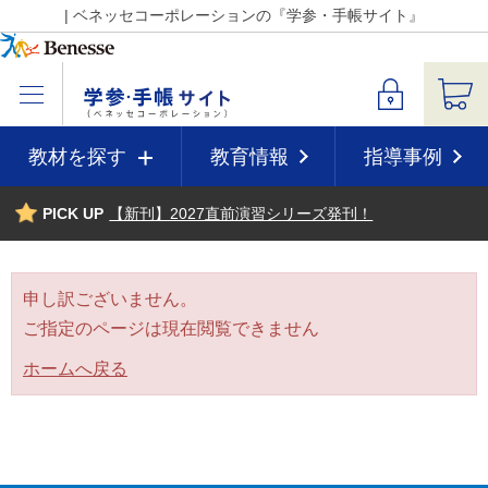
| ベネッセコーポレーションの『学参・手帳サイト』
教材を探す
教育情報
指導事例
PICK UP
【新刊】2027直前演習シリーズ発刊！
申し訳ございません。
ご指定のページは現在閲覧できません
ホームへ戻る