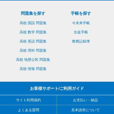
問題集を探す
手帳を探す
高校 国語 問題集
今未来手帳
高校 数学 問題集
生徒手帳
高校 英語 問題集
教務記録簿
高校 理科 問題集
高校 地歴公民 問題集
高校 情報 問題集
お客様サポート/ご利用ガイド
サイト利用規約
お支払い・納品
よくある質問
見本請求について