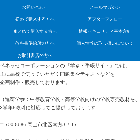
お問い合わせ
メールマガジン
初めて購入する方へ
アフターフォロー
まとめて購入する方へ
情報セキュリティ基本方針
教科書供給所の方へ
個人情報の取り扱いについて
お取引書店の方へ
ベネッセコーポレーションの『学参・手帳サイト』
では、
主に高校で使っていただく問題集やテキストなどを
企画制作・販売しております。
（進研学参：中等教育学校・高等学校向けの学校専売教材を、
3学年6教科に対応してご提供しております）
〒700-8686 岡山市北区南方3-7-17