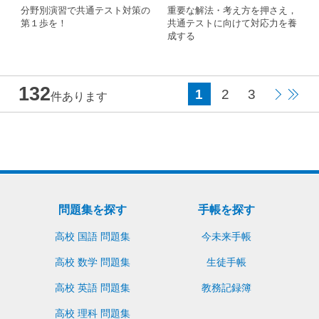
分野別演習で共通テスト対策の
重要な解法・考え方を押さえ，
第１歩を！
共通テストに向けて対応力を養
成する
132
1
2
3
件あります
問題集を探す
手帳を探す
高校 国語 問題集
今未来手帳
高校 数学 問題集
生徒手帳
高校 英語 問題集
教務記録簿
高校 理科 問題集