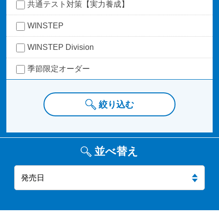
共通テスト対策【実力養成】
WINSTEP
WINSTEP Division
季節限定オーダー
絞り込む
並べ替え