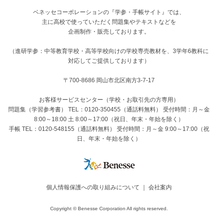
ベネッセコーポレーションの『学参・手帳サイト』
では、
主に高校で使っていただく問題集やテキストなどを
企画制作・販売しております。
（進研学参：中等教育学校・高等学校向けの学校専売教材を、3学年6教科に
対応してご提供しております）
〒700-8686 岡山市北区南方3-7-17
お客様サービスセンター（学校・お取引先の方専用）
問題集（学習参考書） TEL：0120-350455（通話料無料） 受付時間：月～金
8:00～18:00 土 8:00～17:00（祝日、年末・年始を除く）
手帳 TEL：0120-548155（通話料無料） 受付時間：月～金 9:00～17:00（祝
日、年末・年始を除く）
個人情報保護への取り組みについて
｜
会社案内
Copyright © Benesse Corporation All rights reserved.