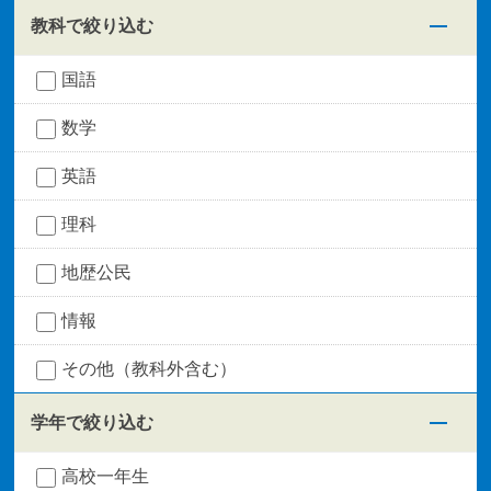
教科で絞り込む
国語
数学
英語
理科
地歴公民
情報
その他（教科外含む）
学年で絞り込む
高校一年生