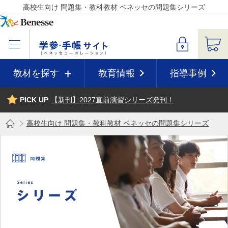
高校生向け 問題集・教科教材 ベネッセの問題集シリーズ
教材を探す
教育情報
指導事例
PICK UP
【新刊】2027直前演習シリーズ発刊！
高校生向け 問題集・教科教材 ベネッセの問題集シリーズ