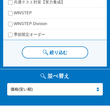
共通テスト対策【実力養成】
WINSTEP
WINSTEP Division
季節限定オーダー
絞り込む
並べ替え