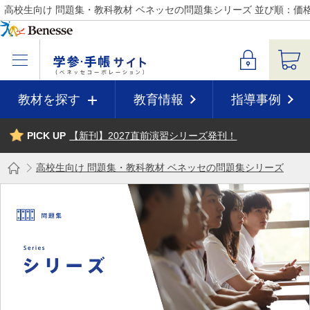
高校生向け 問題集・教科教材 ベネッセの問題集シリーズ 並び順：価格
教材を探す
教育情報
指導事例
PICK UP
【新刊】2027直前演習シリーズ発刊！
高校生向け 問題集・教科教材 ベネッセの問題集シリーズ