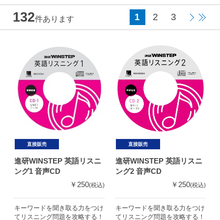
132
1
2
3
件あります
直接販売
直接販売
進研WINSTEP 英語リスニ
進研WINSTEP 英語リスニ
ング1 音声CD
ング2 音声CD
￥250
￥250
(税込)
(税込)
キーワードを聞き取る力をつけ
キーワードを聞き取る力をつけ
てリスニング問題を攻略する！
てリスニング問題を攻略する！