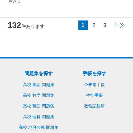
点源に！
132
1
2
3
件あります
問題集を探す
手帳を探す
高校 国語 問題集
今未来手帳
高校 数学 問題集
生徒手帳
高校 英語 問題集
教務記録簿
高校 理科 問題集
高校 地歴公民 問題集