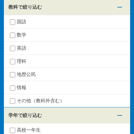
教科で絞り込む
国語
数学
英語
理科
地歴公民
情報
その他（教科外含む）
学年で絞り込む
高校一年生